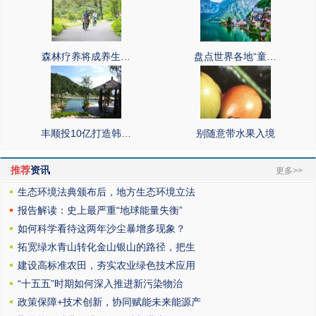
森林疗养将成养生…
盘点世界各地“童…
丰顺投10亿打造韩…
别随意带水果入境
推荐
资讯
更多>>
生态环境法典颁布后，地方生态环境立法
报告解读：史上最严重“地球能量失衡”
如何科学看待这两年沙尘暴增多现象？
拓宽绿水青山转化金山银山的路径，把生
建设高标准农田，夯实农业绿色技术应用
“十五五”时期如何深入推进新污染物治
政策保障+技术创新，协同赋能未来能源产