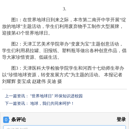
3.
图1：在世界地球日到来之际，本市第二南开中学开展“绽
放的地球”主题活动，学生们利用废弃物手工制作大型展牌，
迎接第43个世界地球日。
图2：天津工艺美术学院举办“变废为宝”主题创意活动，
学生们利用易拉罐、旧报纸、塑料瓶等做出各种创意作品，倡
导大家珍惜资源、低碳生活。
图3：天津医科大学检验学院学生和河西十七幼师生举办
以“珍惜地球资源，转变发展方式”为主题的活动。 本报记者
刘耀辉 姜宝成 赵建伟 吴迪 摄
上一篇资讯：
“世界地球日” 环保知识进校园
下一篇资讯：
地球，我们共同来呵护！
条评论
登录
0