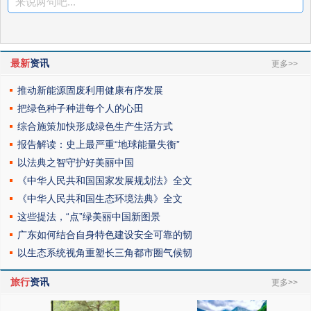
来说两句吧...
最新
资讯
更多>>
推动新能源固废利用健康有序发展
把绿色种子种进每个人的心田
综合施策加快形成绿色生产生活方式
报告解读：史上最严重“地球能量失衡”
以法典之智守护好美丽中国
《中华人民共和国国家发展规划法》全文
《中华人民共和国生态环境法典》全文
这些提法，“点”绿美丽中国新图景
广东如何结合自身特色建设安全可靠的韧
以生态系统视角重塑长三角都市圈气候韧
旅行
资讯
更多>>