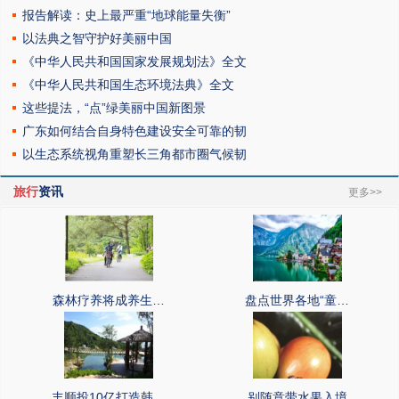
报告解读：史上最严重“地球能量失衡”
以法典之智守护好美丽中国
《中华人民共和国国家发展规划法》全文
《中华人民共和国生态环境法典》全文
这些提法，“点”绿美丽中国新图景
广东如何结合自身特色建设安全可靠的韧
以生态系统视角重塑长三角都市圈气候韧
旅行
资讯
更多>>
森林疗养将成养生…
盘点世界各地“童…
丰顺投10亿打造韩…
别随意带水果入境