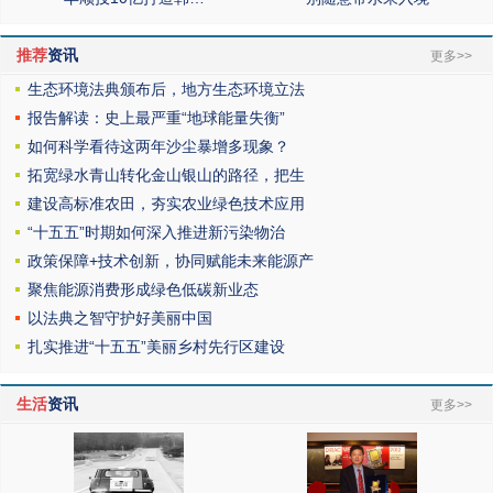
推荐
资讯
更多>>
生态环境法典颁布后，地方生态环境立法
报告解读：史上最严重“地球能量失衡”
如何科学看待这两年沙尘暴增多现象？
拓宽绿水青山转化金山银山的路径，把生
建设高标准农田，夯实农业绿色技术应用
“十五五”时期如何深入推进新污染物治
政策保障+技术创新，协同赋能未来能源产
聚焦能源消费形成绿色低碳新业态
以法典之智守护好美丽中国
扎实推进“十五五”美丽乡村先行区建设
生活
资讯
更多>>