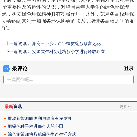
护重要性及紧迫性的认识，对增强青年大学生的绿色环保理
念，树立绿色环保精神具有积极作用。此外，芜湖各高校环保
协会的到来利于加强各环保协会的联系，增进各高校之间的友
谊。
上一篇资讯：
湖商三下乡：产业扶贫绽放致富之花
下一篇资讯：
安师大生科协赴塔影小学进行环教环宣
条评论
登录
0
来说两句吧...
最新
资讯
更多>>
推动新能源固废利用健康有序发展
把绿色种子种进每个人的心田
综合施策加快形成绿色生产生活方式