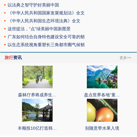
以法典之智守护好美丽中国
《中华人民共和国国家发展规划法》全文
《中华人民共和国生态环境法典》全文
这些提法，“点”绿美丽中国新图景
广东如何结合自身特色建设安全可靠的韧
以生态系统视角重塑长三角都市圈气候韧
旅行
资讯
更多>>
森林疗养将成养生…
盘点世界各地“童…
丰顺投10亿打造韩…
别随意带水果入境