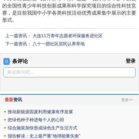
的全国性青少年科技创新成果和科学探究项目的综合性科技竞
赛，是目前我国中小学各类科技活动优秀成果集中展示的主要
形式。
上一篇资讯：
大连11万青年志愿者环保服务进社区
下一篇资讯：
八十一团社区居民认养草地
条评论
登录
0
来说两句吧...
最新
资讯
更多>>
推动新能源固废利用健康有序发展
把绿色种子种进每个人的心田
综合施策加快形成绿色生产生活方式
报告解读：史上最严重“地球能量失衡”