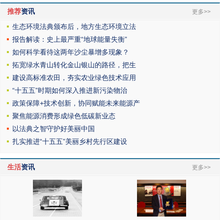
推荐
资讯
更多>>
生态环境法典颁布后，地方生态环境立法
报告解读：史上最严重“地球能量失衡”
如何科学看待这两年沙尘暴增多现象？
拓宽绿水青山转化金山银山的路径，把生
建设高标准农田，夯实农业绿色技术应用
“十五五”时期如何深入推进新污染物治
政策保障+技术创新，协同赋能未来能源产
聚焦能源消费形成绿色低碳新业态
以法典之智守护好美丽中国
扎实推进“十五五”美丽乡村先行区建设
生活
资讯
更多>>