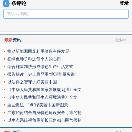
条评论
登录
0
来说两句吧...
最新
资讯
更多>>
推动新能源固废利用健康有序发展
把绿色种子种进每个人的心田
综合施策加快形成绿色生产生活方式
报告解读：史上最严重“地球能量失衡”
以法典之智守护好美丽中国
《中华人民共和国国家发展规划法》全文
《中华人民共和国生态环境法典》全文
这些提法，“点”绿美丽中国新图景
广东如何结合自身特色建设安全可靠的韧
以生态系统视角重塑长三角都市圈气候韧