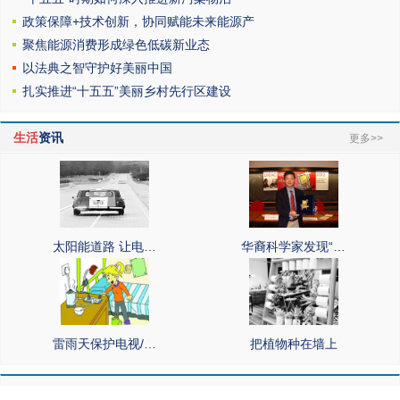
政策保障+技术创新，协同赋能未来能源产
聚焦能源消费形成绿色低碳新业态
以法典之智守护好美丽中国
扎实推进“十五五”美丽乡村先行区建设
生活
资讯
更多>>
太阳能道路 让电…
华裔科学家发现“…
雷雨天保护电视/…
把植物种在墙上