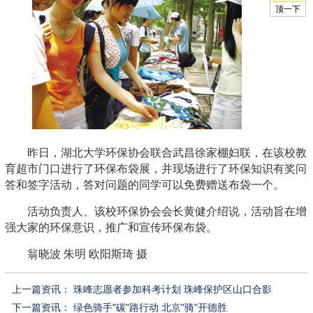
昨日，湖北大学环保协会联合武昌徐家棚妇联，在该校教
育超市门口进行了环保布袋展，并现场进行了环保知识有奖问
答和签字活动，答对问题的同学可以免费赠送布袋一个。
活动负责人、该校环保协会会长黄健介绍说，活动旨在增
强大家的环保意识，推广和宣传环保布袋。
翁晓波 朱明 欧阳斯琦 摄
上一篇资讯：
珠峰志愿者参加科考计划 珠峰保护区山口合影
下一篇资讯：
绿色骑手"碳"路行动 北京"骑"开德胜