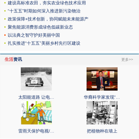
建设高标准农田，夯实农业绿色技术应用
“十五五”时期如何深入推进新污染物治
政策保障+技术创新，协同赋能未来能源产
聚焦能源消费形成绿色低碳新业态
以法典之智守护好美丽中国
扎实推进“十五五”美丽乡村先行区建设
生活
资讯
更多>>
太阳能道路 让电…
华裔科学家发现“…
雷雨天保护电视/…
把植物种在墙上