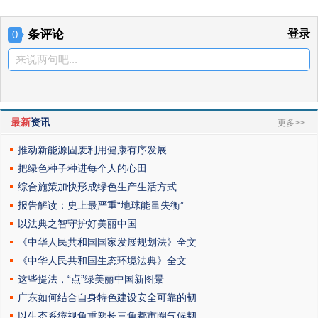
条评论
登录
0
来说两句吧...
最新
资讯
更多>>
推动新能源固废利用健康有序发展
把绿色种子种进每个人的心田
综合施策加快形成绿色生产生活方式
报告解读：史上最严重“地球能量失衡”
以法典之智守护好美丽中国
《中华人民共和国国家发展规划法》全文
《中华人民共和国生态环境法典》全文
这些提法，“点”绿美丽中国新图景
广东如何结合自身特色建设安全可靠的韧
以生态系统视角重塑长三角都市圈气候韧