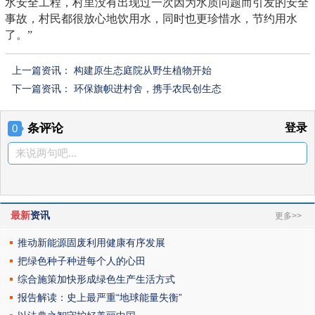
水安全工程，村里没有出现过一次因为水质问题而引发的安全
事故，村民都很放心地饮用水，同时也更珍惜水，节约用水
了。”
上一篇资讯：
构建原生态庭院从野生植物开始
下一篇资讯：
环保旗帜进村舍，携手农民创生态
条评论
登录
0
来说两句吧...
最新
资讯
更多>>
推动新能源固废利用健康有序发展
把绿色种子种进每个人的心田
综合施策加快形成绿色生产生活方式
报告解读：史上最严重“地球能量失衡”