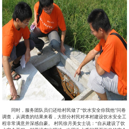
同时，服务团队员们还给村民做了“饮水安全你我他”问卷
调查，从调查的结果来看，大部分村民对本村建设饮水安全工
程非常满意并深感自豪。 村民徐月美女士说：“自从建设了饮