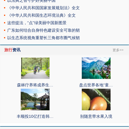
以法典之智守护好美丽中国
《中华人民共和国国家发展规划法》全文
《中华人民共和国生态环境法典》全文
这些提法，“点”绿美丽中国新图景
广东如何结合自身特色建设安全可靠的韧
以生态系统视角重塑长三角都市圈气候韧
旅行
资讯
更多>>
森林疗养将成养生…
盘点世界各地“童…
丰顺投10亿打造韩…
别随意带水果入境