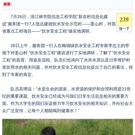
摘要:
7月26日，浙江林学院信息工程学院“新农村信息化建
设”服务团一行7人抵达建德饮水安全示范村——姜山村，对我
省重点工程项目——“饮水安全工程”做实地调研。
26日上午，服务团一行人在梅城镇饮水安全工程专家李忠土的带
领下对姜山村 “饮水安全工程”建设进行了实地调研，了解了“饮水安全
工程”的装置、用途及流程。队员们也询问了水井水质以及日常维护村
里饮用水的相关问题，并对饮水安全工程信息化提出了自己的看法，得
到了专家的肯定。
队员高博说：“水是生命的源泉，水资源的保护和合理利用是21世
纪的重要课题。饮水安全已经成为与我们日常生活息息相关的重要方
面。作为大学生的我们应该努力学习饮水安全的相关知识，并向社会大
众广泛宣传，让每个人都能喝到健康水！”