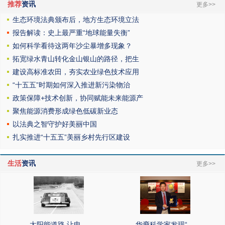
推荐
资讯
更多>>
生态环境法典颁布后，地方生态环境立法
报告解读：史上最严重“地球能量失衡”
如何科学看待这两年沙尘暴增多现象？
拓宽绿水青山转化金山银山的路径，把生
建设高标准农田，夯实农业绿色技术应用
“十五五”时期如何深入推进新污染物治
政策保障+技术创新，协同赋能未来能源产
聚焦能源消费形成绿色低碳新业态
以法典之智守护好美丽中国
扎实推进“十五五”美丽乡村先行区建设
生活
资讯
更多>>
太阳能道路 让电…
华裔科学家发现“…