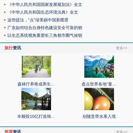
《中华人民共和国国家发展规划法》全文
《中华人民共和国生态环境法典》全文
这些提法，“点”绿美丽中国新图景
广东如何结合自身特色建设安全可靠的韧
以生态系统视角重塑长三角都市圈气候韧
旅行
资讯
更多>>
森林疗养将成养生…
盘点世界各地“童…
丰顺投10亿打造韩…
别随意带水果入境
推荐
资讯
更多>>