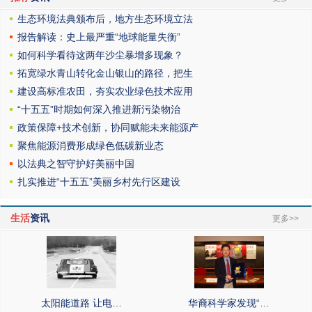
生态环境法典颁布后，地方生态环境立法
报告解读：史上最严重“地球能量失衡”
如何科学看待这两年沙尘暴增多现象？
拓宽绿水青山转化金山银山的路径，把生
建设高标准农田，夯实农业绿色技术应用
“十五五”时期如何深入推进新污染物治
政策保障+技术创新，协同赋能未来能源产
聚焦能源消费形成绿色低碳新业态
以法典之智守护好美丽中国
扎实推进“十五五”美丽乡村先行区建设
生活
资讯
更多>>
太阳能道路 让电…
华裔科学家发现“…