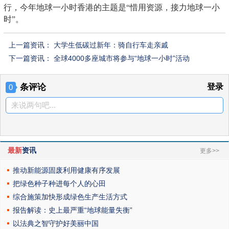
行，今年地球一小时香港的主题是“惜用资源，接力地球一小
时”。
上一篇资讯：
大学生低碳过新年：骑自行车走亲戚
下一篇资讯：
全球4000多座城市将参与“地球一小时”活动
条评论
登录
0
来说两句吧...
最新
资讯
更多>>
推动新能源固废利用健康有序发展
把绿色种子种进每个人的心田
综合施策加快形成绿色生产生活方式
报告解读：史上最严重“地球能量失衡”
以法典之智守护好美丽中国