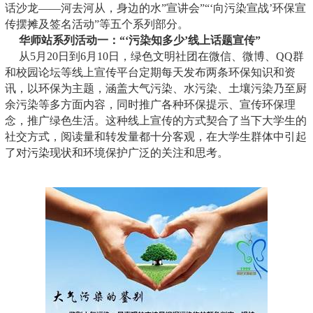
话沙龙——河去河从，身边的水”宣讲会”“‘向污染宣战’环保宣
传摆摊及签名活动”等五个系列部分。
华师站系列活动一：“‘污染知多少’线上话题宣传”
从5月20日到6月10日，绿色文明社团在微信、微博、QQ群
和校园论坛等线上宣传平台定期每天发布两条环保知识和资
讯，以环保为主题，涵盖大气污染、水污染、土壤污染乃至厨
余污染等多方面内容，同时推广各种环保提示、宣传环保理
念，推广绿色生活。这种线上宣传的方式契合了当下大学生的
社交方式，阅读量和转发量都十分客观，在大学生群体中引起
了对污染现状和环境保护广泛的关注和思考。