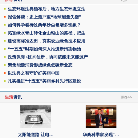
生态环境法典颁布后，地方生态环境立法
报告解读：史上最严重“地球能量失衡”
如何科学看待这两年沙尘暴增多现象？
拓宽绿水青山转化金山银山的路径，把生
建设高标准农田，夯实农业绿色技术应用
“十五五”时期如何深入推进新污染物治
政策保障+技术创新，协同赋能未来能源产
聚焦能源消费形成绿色低碳新业态
以法典之智守护好美丽中国
扎实推进“十五五”美丽乡村先行区建设
生活
资讯
更多>>
太阳能道路 让电…
华裔科学家发现“…