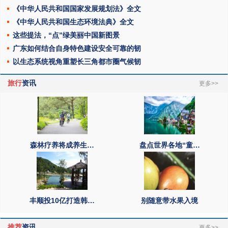
《中华人民共和国国家发展规划法》全文
《中华人民共和国生态环境法典》全文
这些提法，“点”绿美丽中国新图景
广东如何结合自身特色建设安全可靠的韧
以生态系统视角重塑长三角都市圈气候韧
旅行
资讯
更多>>
森林疗养将成养生…
盘点世界各地“童…
丰顺投10亿打造韩…
别随意带水果入境
推荐
资讯
更多>>