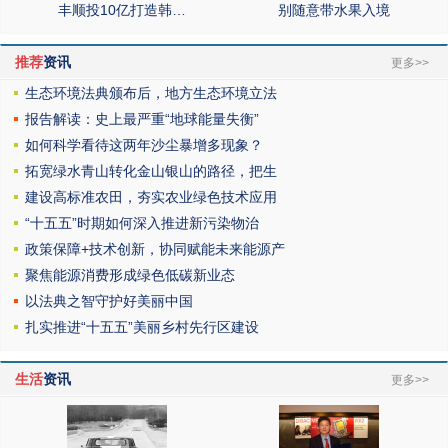
丰顺投10亿打造韩…
别随意带水果入境
推荐
资讯
更多>>
生态环境法典颁布后，地方生态环境立法
报告解读：史上最严重“地球能量失衡”
如何科学看待这两年沙尘暴增多现象？
拓宽绿水青山转化金山银山的路径，把生
建设高标准农田，夯实农业绿色技术应用
“十五五”时期如何深入推进新污染物治
政策保障+技术创新，协同赋能未来能源产
聚焦能源消费形成绿色低碳新业态
以法典之智守护好美丽中国
扎实推进“十五五”美丽乡村先行区建设
生活
资讯
更多>>