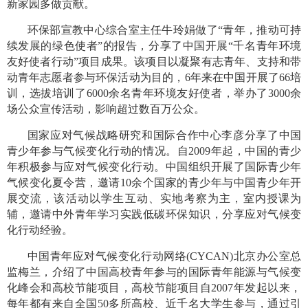
新家园多做贡献。
环保部宣教中心综合室主任牛玲娟做了“青年，推动可持
续发展的绿色使者”的报告，分享了中国开展“千名青年环境
友好使者行动”项目成果。该项目以凝聚有志青年、支持和带
动青年志愿者参与环保活动为目的，6年来在中国开展了66培
训，选拔培训了6000余名青年环境友好使者，举办了3000余
场公众宣传活动，影响超过数百万公众。
国家应对气候战略研究和国际合作中心李彦分享了中国
青少年参与气候变化行动的情况。自2009年起，中国的青少
年积极参与应对气候变化行动。中国组织开展了国际青少年
气候变化夏令营，邀请10余个国家的青少年与中国青少年开
展交流，该活动以学生互动、实地考察为主，室内授课为
辅，邀请中外青年学习实践低碳环保知识，分享应对气候变
化行动经验。
中国青年应对气候变化行动网络(CYCAN)北京办公室总
监梅兰，介绍了中国高校青年参与的国际青年能源与气候变
化峰会和高校节能项目，高校节能项目自2007年发起以来，
每年都有来自全国50多所高校、近千名大学生参与，通过引