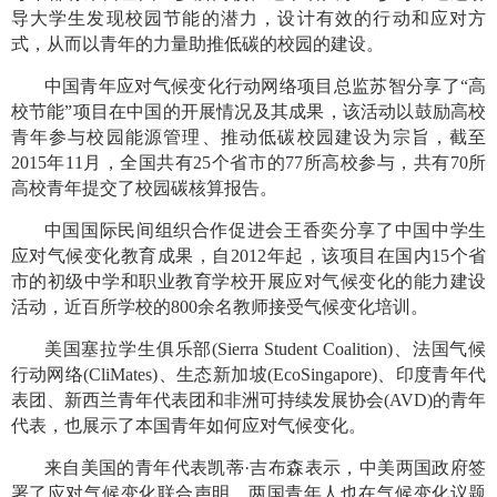
导大学生发现校园节能的潜力，设计有效的行动和应对方
式，从而以青年的力量助推低碳的校园的建设。
中国青年应对气候变化行动网络项目总监苏智分享了“高
校节能”项目在中国的开展情况及其成果，该活动以鼓励高校
青年参与校园能源管理、推动低碳校园建设为宗旨，截至
2015年11月，全国共有25个省市的77所高校参与，共有70所
高校青年提交了校园碳核算报告。
中国国际民间组织合作促进会王香奕分享了中国中学生
应对气候变化教育成果，自2012年起，该项目在国内15个省
市的初级中学和职业教育学校开展应对气候变化的能力建设
活动，近百所学校的800余名教师接受气候变化培训。
美国塞拉学生俱乐部(Sierra Student Coalition)、法国气候
行动网络(CliMates)、生态新加坡(EcoSingapore)、印度青年代
表团、新西兰青年代表团和非洲可持续发展协会(AVD)的青年
代表，也展示了本国青年如何应对气候变化。
来自美国的青年代表凯蒂·吉布森表示，中美两国政府签
署了应对气候变化联合声明，两国青年人也在气候变化议题