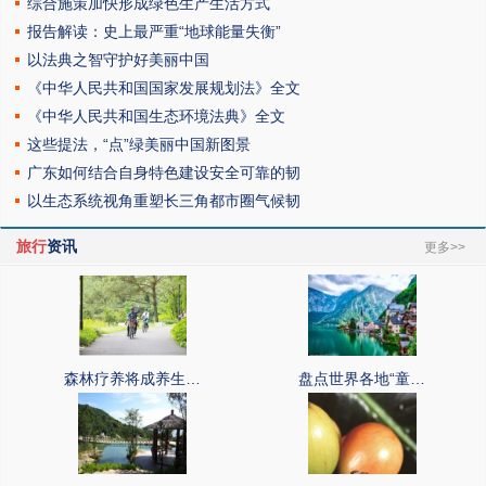
综合施策加快形成绿色生产生活方式
报告解读：史上最严重“地球能量失衡”
以法典之智守护好美丽中国
《中华人民共和国国家发展规划法》全文
《中华人民共和国生态环境法典》全文
这些提法，“点”绿美丽中国新图景
广东如何结合自身特色建设安全可靠的韧
以生态系统视角重塑长三角都市圈气候韧
旅行
资讯
更多>>
森林疗养将成养生…
盘点世界各地“童…