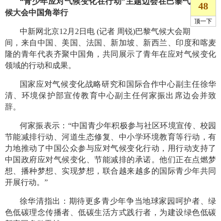
“青少年应对气候变化在行动”主题边会在巴黎气
候大会中国角举行
中新网北京12月2日电 (记者 周锐)巴黎气候大会期
间，来自中国、美国、法国、新加坡、新西兰、印度和喀麦
隆的青年代表齐聚中国角，共同展示了青年在应对气候变化
领域的行动和成果。
国家应对气候变化战略研究和国际合作中心副主任徐华
清、环境保护部宣传教育中心副主任何家振出席边会并致
辞。
何家振表示：“中国青少年积极参与社区环境宣传、校园
节能减排行动、河道生态修复、中小学环境教育等行动，有
力地推动了中国公众参与应对气候变化行动，用行动支持了
中国政府应对气候变化、节能减排的承诺。他们正在点燃梦
想、播种梦想、实现梦想，联合越来越多的国际青少年共同
开展行动。”
徐华清指出：期待更多青少年争当地球家园呵护者、绿
色低碳理念传播者、低碳生活方式践行者，为建设绿色低碳