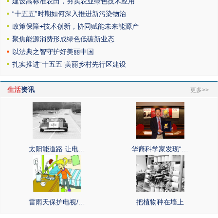
建设高标准农田，夯实农业绿色技术应用
“十五五”时期如何深入推进新污染物治
政策保障+技术创新，协同赋能未来能源产
聚焦能源消费形成绿色低碳新业态
以法典之智守护好美丽中国
扎实推进“十五五”美丽乡村先行区建设
生活
资讯
更多>>
太阳能道路 让电…
华裔科学家发现“…
雷雨天保护电视/…
把植物种在墙上