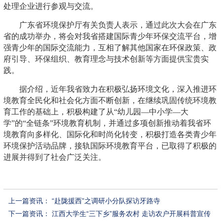
处理企业进行参观与交流。
广东省环境保护厅有关负责人表示，通过此次大会在广东
省的成功举办，将会对我省搭建国际青少年环保交流平台，增
强青少年的国际交流能力，互相了解其他国家在环保政策、政
府引导、环保组织、教育理念与技术创新等方面提供宝贵实
践。
据介绍，近年我省致力在积极弘扬环境文化，深入推进环
境教育全民化和社会化方面不断创新，在继续巩固传统环境教
育工作的基础上，积极构建了从“幼儿园—中小学—大
学”的“全链条”环境教育机制，并通过多项创新推动着我省环
境教育向多样化、国际化和时尚化转变，积极打造各类青少年
环境保护活动品牌，接轨国际环境教育平台，已取得了积极的
进展并得到了社会广泛关注。
上一篇资讯：
“赴陇援西”之调研小分队探访牙路寺
下一篇资讯：
江西大学生“三下乡”服务农村 走访农户开展科普宣传