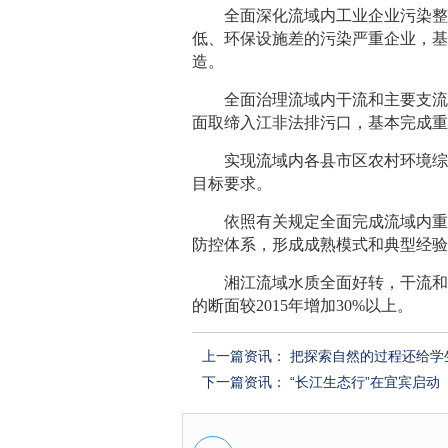
全面深化流域内工业企业污染
低、环保设施差的污染严重企业，
造。
全面治理流域内干流和主要支流
面取缔入江非法排污口，基本完成
实现流域内各县市区农村环境
目标要求。
依照有关规定全面完成流域内
防控体系，形成成熟模式和典型经
湘江流域水质全面好转，干流和
的断面较2015年增加30%以上。
上一篇资讯：
把探索自然的过程还给学
下一篇资讯：
“长江生态行”在宜宾启动