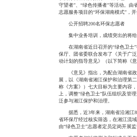
守望者”、“绿色传播者”等活动。
志愿服务项目的“环保湖南模式”，
公开招聘200名环保志愿者
集中业务培训，成绩突出的将
在湖南省近日召开的“绿色卫士
保厅、团省委联合发布了《关于广泛
动计划的指导意见》（以下简称《
《意见》指出，为配合湖南省政
展，以《湖南省湘江保护和治理第二个“
称《方案》）七大目标为主要内容
上，调整“绿色卫士”队伍组织及管理
泛参与湘江保护和治理。
据悉，近3年来，湖南省沿湘江
省环保厅经过核实筛选，在湘江流域
由“绿色卫士”志愿者定员定岗开展监