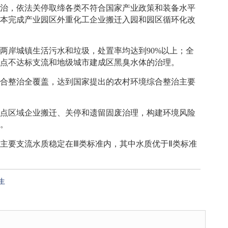
整治，依法关停取缔各类不符合国家产业政策和装备水平
基本完成产业园区外重化工企业搬迁入园和园区循环化改
两岸城镇生活污水和垃圾，处置率均达到90%以上；全
重点不达标支流和地级城市建成区黑臭水体的治理。
综合整治全覆盖，达到国家提出的农村环境综合整治主要
重点区域企业搬迁、关停和遗留固废治理，构建环境风险
验。
主要支流水质稳定在Ⅲ类标准内，其中水质优于Ⅱ类标准
生