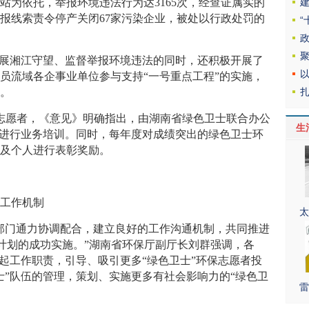
站为依托，举报环境违法行为达3165次，经查证属实的
举报线索责令停产关闭67家污染企业，被处以行政处罚的
开展湘江守望、监督举报环境违法的同时，还积极开展了
员流域各企事业单位参与支持“一号重点工程”的实施，
迁。
保志愿者，《意见》明确指出，由湖南省绿色卫士联合办公
生
员进行业务培训。同时，每年度对成绩突出的绿色卫士环
位及个人进行表彰奖励。
好工作机制
太
部门通力协调配合，建立良好的工作沟通机制，共同推进
动计划的成功实施。”湖南省环保厅副厅长刘群强调，各
负起工作职责，引导、吸引更多“绿色卫士”环保志愿者投
士”队伍的管理，策划、实施更多有社会影响力的“绿色卫
雷