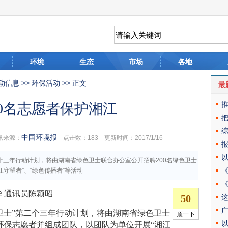
环境
生态
市场
各地
动信息
>>
环保活动
>> 正文
最
00名志愿者保护湘江
中国环境报
来源：
点击数：
183 更新时间：2017/1/16
个三年行动计划，将由湖南省绿色卫士联合办公室公开招聘200名绿色卫士
守望者”、“绿色传播者”等活动
 通讯员陈颖昭
卫士”第二个三年行动计划，将由湖南省绿色卫士
士环保志愿者并组成团队，以团队为单位开展“湘江