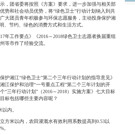
表示，团省委将按照《方案》要求，进一步加强与相关部
优势和社会动员优势，将“绿色卫士”行动计划纳入到共
励广大团员青年积极参与环保志愿服务，主动投身保护湘
文明、节约、绿色的消费方式和生活方式。
7年工作要点》《2016～2018绿色卫士志愿者换届重组
永州等市作了经验交流。
保护湘江“绿色卫士”第二个三年行动计划的指导意见》
湘江保护和治理“一号重点工程”第二个三年计划的开
三年行动计划”（2016～2018）实施方案》七大目标
大目标包括哪些主要内容呢？
米以内。
立方米以内，农田灌溉水有效利用系数提高到0.53以
%。