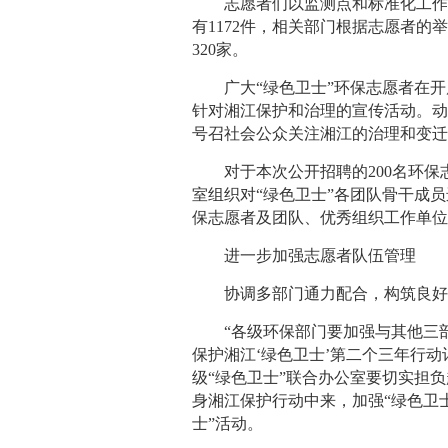
志愿者们以监测点和标准化工作
有1172件，相关部门根据志愿者的
320家。
广大“绿色卫士”环保志愿者在
针对湘江保护和治理的宣传活动。动
号召社会公众关注湘江的治理和变
对于本次公开招聘的200名环
室组织对“绿色卫士”各团队骨干成
保志愿者及团队、优秀组织工作单
进一步加强志愿者队伍管理
协调多部门通力配合，构筑良
“各级环保部门要加强与其他三
保护湘江‘绿色卫士’第二个三年行
级“绿色卫士”联合办公室要切实担
身湘江保护行动中来，加强“绿色卫
士”活动。