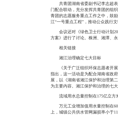
共青团湖南省委副书记李志超
门配合联动，充分发挥共青团的组织
青团的志愿服务重点工作之中，鼓
江“一号重点工程”，推动公众践行
会议还对《绿色卫士行动计划201
方案》进行了讨论。株洲、湘潭、
相关链接
湘江治理确定七大目标
《关于广泛组织环保志愿者开展
指出，这一活动是为配合湖南省政府
展，以《湖南省湘江保护和治理第二个“
为主要内容。湘江保护和治理的七
流域用水总量控制在175亿立方
万元工业增加值用水量控制在60
上，城镇公共供水管网漏损率小于11