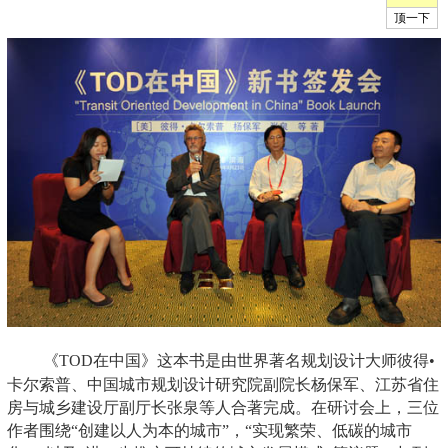
《TOD在中国》这本书是由世界著名规划设计大师彼得•
卡尔索普、中国城市规划设计研究院副院长杨保军、江苏省住
房与城乡建设厅副厅长张泉等人合著完成。在研讨会上，三位
作者围绕“创建以人为本的城市”，“实现繁荣、低碳的城市