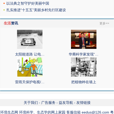
以法典之智守护好美丽中国
扎实推进“十五五”美丽乡村先行区建设
生活
资讯
更多>>
太阳能道路 让电…
华裔科学家发现“…
雷雨天保护电视/…
把植物种在墙上
关于我们
-
广告服务
-
益友导航
-
友情链接
环境生态网 环境科学、生态学的网上家园 客服信箱 eedus@126.com 粤