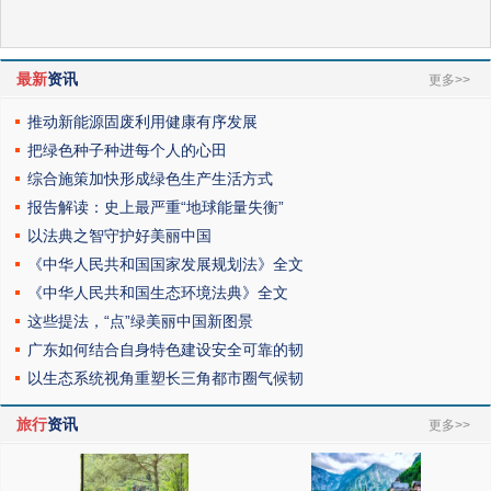
最新
资讯
更多>>
推动新能源固废利用健康有序发展
把绿色种子种进每个人的心田
综合施策加快形成绿色生产生活方式
报告解读：史上最严重“地球能量失衡”
以法典之智守护好美丽中国
《中华人民共和国国家发展规划法》全文
《中华人民共和国生态环境法典》全文
这些提法，“点”绿美丽中国新图景
广东如何结合自身特色建设安全可靠的韧
以生态系统视角重塑长三角都市圈气候韧
旅行
资讯
更多>>