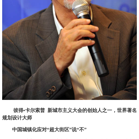
彼得•卡尔索普 新城市主义大会的创始人之一，世界著名
规划设计大师
中国城镇化应对“超大街区”说“不”