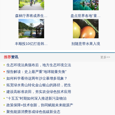
森林疗养将成养生…
盘点世界各地“童…
丰顺投10亿打造韩…
别随意带水果入境
推荐
资讯
更多>>
生态环境法典颁布后，地方生态环境立法
报告解读：史上最严重“地球能量失衡”
如何科学看待这两年沙尘暴增多现象？
拓宽绿水青山转化金山银山的路径，把生
建设高标准农田，夯实农业绿色技术应用
“十五五”时期如何深入推进新污染物治
政策保障+技术创新，协同赋能未来能源产
聚焦能源消费形成绿色低碳新业态