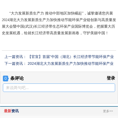
“大力发展新质生产力 推动中部地区加快崛起”，诚挚邀请您共襄
2024湖北大力发展新质生产力加快推动节能环保产业链创新与高质量发
展大会暨中国(武汉)长江经济带生态环保产业国际博览会，把握重大历
史发展机遇，绘就长江经济带高质量发展新画卷，守护美丽中国！
上一篇资讯：
【官宣】首届“中国（湖北）长江经济带节能环保产业
国际博览会”将于2024年10月11-13日在武汉盛大举行
下一篇资讯：
2024湖北大力发展新质生产力加快推动节能环保产业
链创新与高质量发展大会暨中国（武汉）长江经济带生态环保产业国
际博览会
条评论
登录
0
来说两句吧...
最新
资讯
更多>>