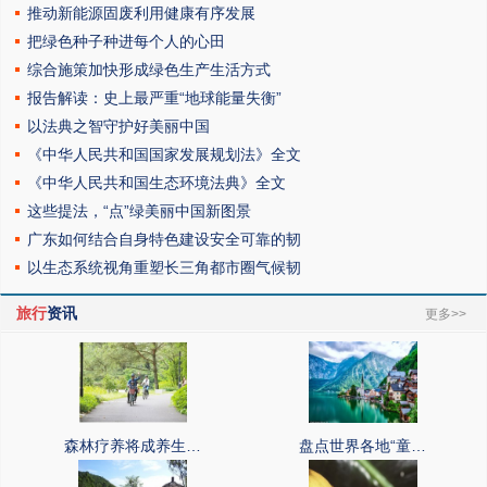
推动新能源固废利用健康有序发展
把绿色种子种进每个人的心田
综合施策加快形成绿色生产生活方式
报告解读：史上最严重“地球能量失衡”
以法典之智守护好美丽中国
《中华人民共和国国家发展规划法》全文
《中华人民共和国生态环境法典》全文
这些提法，“点”绿美丽中国新图景
广东如何结合自身特色建设安全可靠的韧
以生态系统视角重塑长三角都市圈气候韧
旅行
资讯
更多>>
森林疗养将成养生…
盘点世界各地“童…