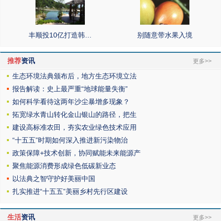
丰顺投10亿打造韩…
别随意带水果入境
推荐
资讯
更多>>
生态环境法典颁布后，地方生态环境立法
报告解读：史上最严重“地球能量失衡”
如何科学看待这两年沙尘暴增多现象？
拓宽绿水青山转化金山银山的路径，把生
建设高标准农田，夯实农业绿色技术应用
“十五五”时期如何深入推进新污染物治
政策保障+技术创新，协同赋能未来能源产
聚焦能源消费形成绿色低碳新业态
以法典之智守护好美丽中国
扎实推进“十五五”美丽乡村先行区建设
生活
资讯
更多>>