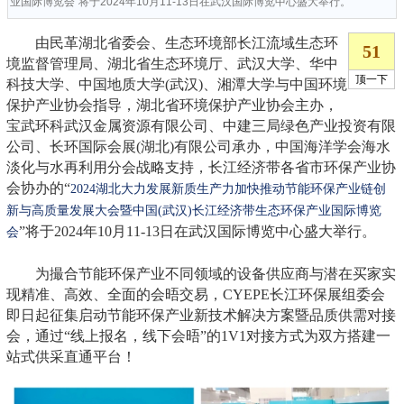
业国际博览会”将于2024年10月11-13日在武汉国际博览中心盛大举行。
由民革湖北省委会、生态环境部长江流域生态环
境监督管理局、湖北省生态环境厅、武汉大学、华中
科技大学、中国地质大学(武汉)、湘潭大学与中国环境
保护产业协会指导，湖北省环境保护产业协会主办，
宝武环科武汉金属资源有限公司、中建三局绿色产业投资有限
公司、长环国际会展(湖北)有限公司承办，中国海洋学会海水
淡化与水再利用分会战略支持，长江经济带各省市环保产业协
会协办的“
2024湖北大力发展新质生产力加快推动节能环保产业链创
新与高质量发展大会暨中国(武汉)长江经济带生态环保产业国际博览
”将于2024年10月11-13日在武汉国际博览中心盛大举行。
会
为撮合节能环保产业不同领域的设备供应商与潜在买家实
现精准、高效、全面的会晤交易，CYEPE长江环保展组委会
即日起征集启动节能环保产业新技术解决方案暨品质供需对接
会，通过“线上报名，线下会晤”的1V1对接方式为双方搭建一
站式供采直通平台！