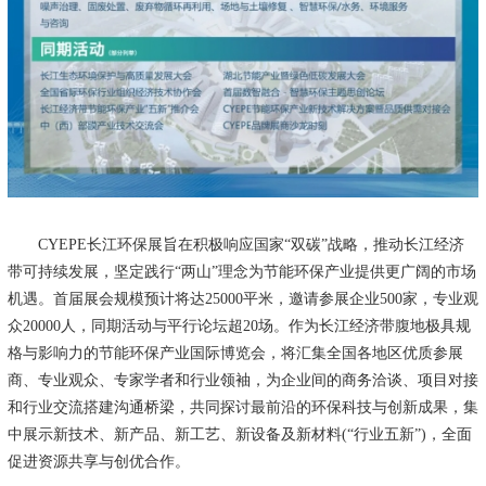
CYEPE长江环保展旨在积极响应国家“双碳”战略，推动长江经济
带可持续发展，坚定践行“两山”理念为节能环保产业提供更广阔的市场
机遇。首届展会规模预计将达25000平米，邀请参展企业500家，专业观
众20000人，同期活动与平行论坛超20场。作为长江经济带腹地极具规
格与影响力的节能环保产业国际博览会，将汇集全国各地区优质参展
商、专业观众、专家学者和行业领袖，为企业间的商务洽谈、项目对接
和行业交流搭建沟通桥梁，共同探讨最前沿的环保科技与创新成果，集
中展示新技术、新产品、新工艺、新设备及新材料(“行业五新”)，全面
促进资源共享与创优合作。