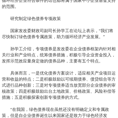
循环经济企业符合条件的话也都将属于国家中小企业基金支持
的范围。
研究制定绿色债券专项政策
国家发改委财政司副司长孙学工在论坛上表示，“我们将
尽快制订绿色债券专属政策，助力循环经济产业发展。”
孙学工介绍，专项债券是发改委在企业债券框架内针对相
关行业和产业特点，统筹债券措施，积极引导企业资金投入，
发挥示范效应量身定做的债券品种，主要有五个特点。
具体而言，一是优化债券方案设计，适应相关产业项目运
营和收益的特点；二是积极鼓励以可续期债券、债贷组合等方
式进行品种创新；三是对专项债券适当放宽部分企业债券的审
核政策；四是积极鼓励出台土地政策、价格政策、风险补偿等
措施；五是积极探索创新专项债券的方式。
“在我国，绿色债券现在虽然还没有明确定义和专属政
策，但是自企业债券诞生以来国家还是致力于绿色经济发