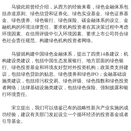
马骏此前曾经介绍，从西方的经验来看，绿色金融体系包
括赤道原则、绿色信贷和证券化、绿色实业基金、绿色证券基
金、绿色债券、绿色银行、绿色保险、碳金融体系的设立、金
融机构的环境法律责任、要求机构投资者在其决策过程中考虑
环境因素、在信用评级中引入环境因素、要求上市公司符合绿
色社会责任规范、构建绿色机构投资者网络。
马骏就构建中国绿色金融体系，提出了四类14条建议：机
构建设类建议，包括中国生态发展银行、地方层面的绿色银
行、绿色投资基金和环境友好型对外投资机构；政策类支持建
议，包括绿色贷款的贴息、绿色债券和绿色IPO；金融基础设
施类建议，包括排污权交易、绿色评级、绿色指数和绿色投资
者网络；法律基础设施类建议，包括绿色保险、强制披露和银
行环境责任。
宋立提出，我们可以借鉴已有的战略性新兴产业实施的成
功经验，建议有关部门发起设立一个循环经济的投资基金或者
引导基金。