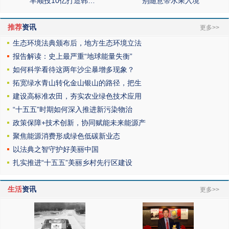
丰顺投10亿打造韩…
别随意带水果入境
推荐
资讯
更多>>
生态环境法典颁布后，地方生态环境立法
报告解读：史上最严重“地球能量失衡”
如何科学看待这两年沙尘暴增多现象？
拓宽绿水青山转化金山银山的路径，把生
建设高标准农田，夯实农业绿色技术应用
“十五五”时期如何深入推进新污染物治
政策保障+技术创新，协同赋能未来能源产
聚焦能源消费形成绿色低碳新业态
以法典之智守护好美丽中国
扎实推进“十五五”美丽乡村先行区建设
生活
资讯
更多>>