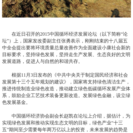
在近日召开的2015中国循环经济发展论坛（以下简称“论
坛”）上，国家发改委副主任张勇表示，刚刚结束的十八届五
中全会提出要将环境质量总量改善作为全面建设小康社会新的
目标要求，坚持绿色发展，坚持走生产发展、生态良好的文明
发展道路，促进人与自然的和谐共存。
根据11月3日发布的《中共中央关于制定国民经济和社会
发展第十三个五年规划的建议》，国家将支持绿色清洁生产，
推进传统制造业绿色改造，推动建立绿色低碳循环发展产业体
系，鼓励企业工艺技术装备更新改造。发展绿色金融，设立绿
色发展基金。
中国循环经济协会副会长赵凯在论坛上介绍，据估计，为
实现绿色发展和推动实现生态文明的目标，绿色产业“十三
五”期间至少需要每年两万亿以上的投资，未来发展的趋势是