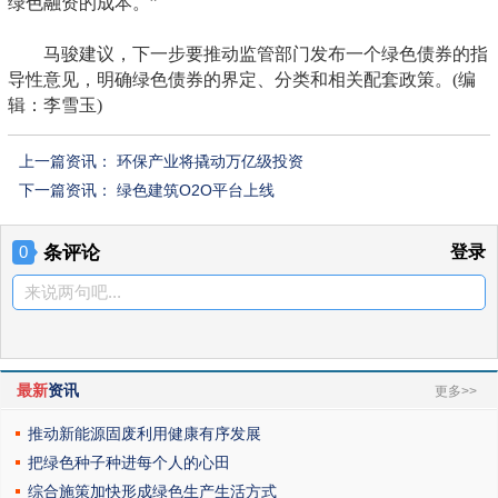
绿色融资的成本。”
马骏建议，下一步要推动监管部门发布一个绿色债券的指
导性意见，明确绿色债券的界定、分类和相关配套政策。(编
辑：李雪玉)
上一篇资讯：
环保产业将撬动万亿级投资
下一篇资讯：
绿色建筑O2O平台上线
条评论
登录
0
来说两句吧...
最新
资讯
更多>>
推动新能源固废利用健康有序发展
把绿色种子种进每个人的心田
综合施策加快形成绿色生产生活方式