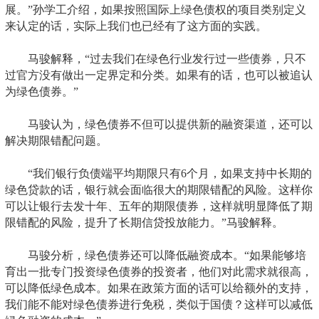
展。”孙学工介绍，如果按照国际上绿色债权的项目类别定义
来认定的话，实际上我们也已经有了这方面的实践。
马骏解释，“过去我们在绿色行业发行过一些债券，只不
过官方没有做出一定界定和分类。如果有的话，也可以被追认
为绿色债券。”
马骏认为，绿色债券不但可以提供新的融资渠道，还可以
解决期限错配问题。
“我们银行负债端平均期限只有6个月，如果支持中长期的
绿色贷款的话，银行就会面临很大的期限错配的风险。这样你
可以让银行去发十年、五年的期限债券，这样就明显降低了期
限错配的风险，提升了长期信贷投放能力。”马骏解释。
马骏分析，绿色债券还可以降低融资成本。“如果能够培
育出一批专门投资绿色债券的投资者，他们对此需求就很高，
可以降低绿色成本。如果在政策方面的话可以给额外的支持，
我们能不能对绿色债券进行免税，类似于国债？这样可以减低