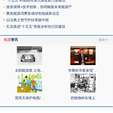
“十五五”时期如何深入推进新污染物治
政策保障+技术创新，协同赋能未来能源产
聚焦能源消费形成绿色低碳新业态
以法典之智守护好美丽中国
扎实推进“十五五”美丽乡村先行区建设
生活
资讯
更多>>
太阳能道路 让电…
华裔科学家发现“…
雷雨天保护电视/…
把植物种在墙上