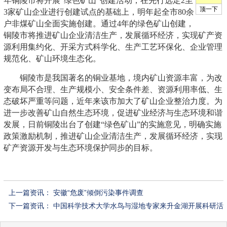
年铜陵市将开展“绿色矿山”创建活动，在先行选定2至
3家矿山企业进行创建试点的基础上，明年起全市80余
户非煤矿山全面实施创建。通过4年的绿色矿山创建，
铜陵市将推进矿山企业清洁生产，发展循环经济，实现矿产资
源利用集约化、开采方式科学化、生产工艺环保化、企业管理
规范化、矿山环境生态化。
铜陵市是我国著名的铜业基地，境内矿山资源丰富，为改
变布局不合理、生产规模小、安全条件差、资源利用率低、生
态破坏严重等问题，近年来该市加大了矿山企业整治力度。为
进一步改善矿山自然生态环境，促进矿业经济与生态环境和谐
发展，日前铜陵出台了创建“绿色矿山”的实施意见，明确实施
政策激励机制，推进矿山企业清洁生产，发展循环经济，实现
矿产资源开发与生态环境保护同步的目标。
上一篇资讯：
安徽“危废”倾倒污染事件调查
下一篇资讯：
中国科学技术大学水鸟与湿地专家来升金湖开展科研活
动