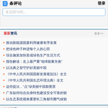
条评论
登录
0
来说两句吧...
最新
资讯
更多>>
推动新能源固废利用健康有序发展
把绿色种子种进每个人的心田
综合施策加快形成绿色生产生活方式
报告解读：史上最严重“地球能量失衡”
以法典之智守护好美丽中国
《中华人民共和国国家发展规划法》全文
《中华人民共和国生态环境法典》全文
这些提法，“点”绿美丽中国新图景
广东如何结合自身特色建设安全可靠的韧
以生态系统视角重塑长三角都市圈气候韧