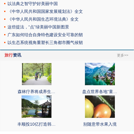
以法典之智守护好美丽中国
《中华人民共和国国家发展规划法》全文
《中华人民共和国生态环境法典》全文
这些提法，“点”绿美丽中国新图景
广东如何结合自身特色建设安全可靠的韧
以生态系统视角重塑长三角都市圈气候韧
旅行
资讯
更多>>
森林疗养将成养生…
盘点世界各地“童…
丰顺投10亿打造韩…
别随意带水果入境