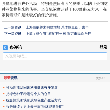
强度地进行户外活动，特别是烈日高照的夏季，以防止受到这
种污染物带来的伤害。当臭氧浓度超过了100微克/立方米，在
家待着或许是比较好的保护措施。
上一篇资讯：
上海白蚁并未明显增加 总体数量低于去年
下一篇资讯：
上海：端午节“邂逅”行走日 近万市民欢乐行
条评论
登录
0
来说两句吧...
最新
资讯
更多>>
推动新能源固废利用健康有序发展
把绿色种子种进每个人的心田
综合施策加快形成绿色生产生活方式
报告解读：史上最严重“地球能量失衡”