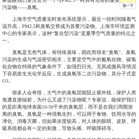
家提醒我们要注意另一个与PM2.5一样具有危害的重要
污染物——臭氧。
上海市空气质量实时发布系统显示，最近一段时间随着气
温升高，PM2.5和臭氧交替成为首要污染物。上海市环境监测
中心的专家表示，这种“复合型污染”是夏季空气质量的特点之
一。
臭氧是无色气体，有特殊臭味，因此而得名“臭氧”。臭氧
污染的生成与气温密切相关，主要是空气中的氮氧化物、碳氢
化合物在特殊的气象条件下，如强烈日光、无风或微风等情况
下容易发生光化学反应，生成臭氧等二次污染物，其分子式是
O3。
很多人会奇怪，大气中的臭氧层能阻止紫外线，保护人类
免遭直接辐射，为什么又成了污染物呢？专家说，能保护我们
的是距离地球表面10-50千米的臭氧层，而不是在我们周围游
离的臭氧。臭氧是一种强氧化剂，可以用于食物、饮用水等的
净化、消毒灭菌，但如果浓度较高，对人体的眼睛、皮肤、呼
吸系统都会有一定的刺激，导致头痛、呼吸障碍等。