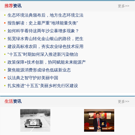
推荐
资讯
更多>>
生态环境法典颁布后，地方生态环境立法
报告解读：史上最严重“地球能量失衡”
如何科学看待这两年沙尘暴增多现象？
拓宽绿水青山转化金山银山的路径，把生
建设高标准农田，夯实农业绿色技术应用
“十五五”时期如何深入推进新污染物治
政策保障+技术创新，协同赋能未来能源产
聚焦能源消费形成绿色低碳新业态
以法典之智守护好美丽中国
扎实推进“十五五”美丽乡村先行区建设
生活
资讯
更多>>