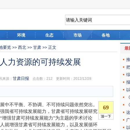
环境
生态
市场
各地
地要览
>>
西北
>>
甘肃
>> 正文
最
人力资源的可持续发展
甘肃日报
讯来源：
点击数：
212 更新时间：2012/12/28
中不平衡、不协调、不可持续问题依然突出。
增强我省可持续发展能力，甘肃省可持续发展研究
了以“增强甘肃可持续发展能力”为主题的学术讨论
责人就增强甘肃省可持续发展能力，以及发展循环