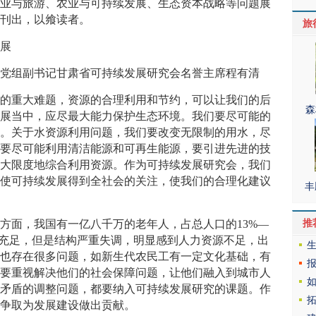
产业与旅游、农业与可持续发展、生态资本战略等问题展
要刊出，以飨读者。
旅
展
组副书记甘肃省可持续发展研究会名誉主席程有清
重大难题，资源的合理利用和节约，可以让我们的后
森
发展当中，应尽最大能力保护生态环境。我们要尽可能的
染。关于水资源利用问题，我们要改变无限制的用水，尽
们要尽可能利用清洁能源和可再生能源，要引进先进的技
最大限度地综合利用资源。作为可持续发展研究会，我们
，使可持续发展得到全社会的关注，使我们的合理化建议
丰
推
面，我国有一亿八千万的老年人，占总人口的13%—
量充足，但是结构严重失调，明显感到人力资源不足，出
，也存在很多问题，如新生代农民工有一定文化基础，有
，要重视解决他们的社会保障问题，让他们融入到城市人
会矛盾的调整问题，都要纳入可持续发展研究的课题。作
，争取为发展建设做出贡献。