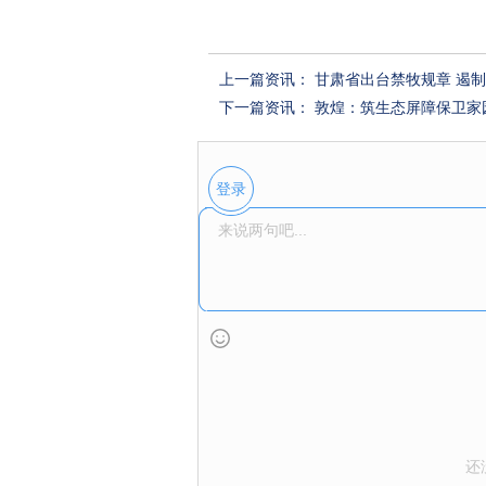
上一篇资讯：
甘肃省出台禁牧规章 遏
下一篇资讯：
敦煌：筑生态屏障保卫家
登录
还