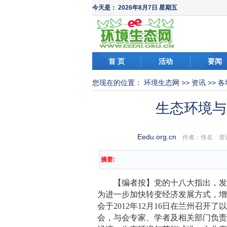
今天是：
2026年8月7日 星期五
首 页
活动
要闻
您现在的位置：
环境生态网
>>
资讯
>>
各
生态环境与
Eedu.org.cn
作者：佚名 资
摘要:
【编者按】党的十八大指出，发展
为进一步加快转变经济发展方式，
会于2012年12月16日在兰州召开
会，与会专家、学者及相关部门负