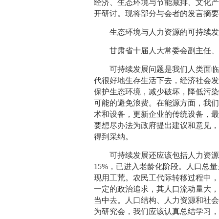
经济、生态环境与节能减排、文化
开研讨。现将部分与会者的发言摘
生态环境与人力资源的可持续发
甘肃省十届人大常委会副主任、党
可持续发展问题是我们人类面临的
代很好地生存生活下去，经济社会
保护生态环境，减少破坏，降低污
可能的避免浪费。在能源方面，我
术和设备，更新企业的传统设备，
要想尽办法为政府提出建议和意见
得到采纳。
可持续发展还应该包括人力资源方
15%，已进入老龄化阶段。人口总
现用工荒。农民工代际转移过程中
一定的政治追求，其人口流动量大
当中去。人口结构、人力资源和社
为研究会，我们应该认真总结学习