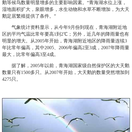
鹅等候鸟数量明显增多的主要影响因素。“青海湖水位上涨，
湿地面积扩大，泉眼增多，水生动物和水草不断增加，为大天
鹅定居繁殖提供了条件。”
气象统计资料显示，从今年9月份到现在，青海湖附近地
区的平均气温比常年要高1到2℃；另外，近几年的降雨量也有
明显的增大。从2005年开始，青海湖附近地区的降雨量连续3
年比常年偏高，其中2005、2006年偏高2至3成，2007年降雨量
最大，比常年偏高3至4成。
据了解，2005年以前，青海湖国家级自然保护区的大天鹅
数量只有1500多只。从2007年开始，大天鹅的数量突然增加到
4275只。