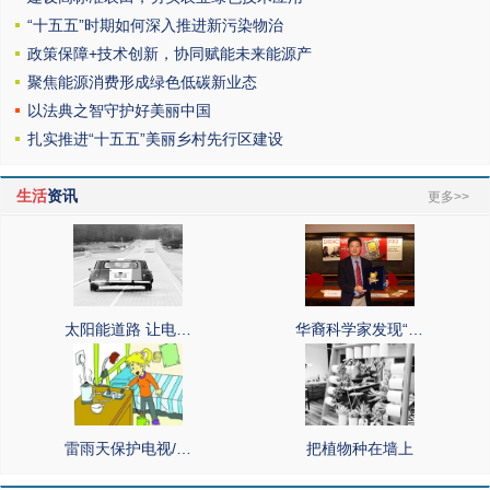
“十五五”时期如何深入推进新污染物治
政策保障+技术创新，协同赋能未来能源产
聚焦能源消费形成绿色低碳新业态
以法典之智守护好美丽中国
扎实推进“十五五”美丽乡村先行区建设
生活
资讯
更多>>
太阳能道路 让电…
华裔科学家发现“…
雷雨天保护电视/…
把植物种在墙上