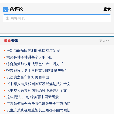
条评论
登录
0
来说两句吧...
最新
资讯
更多>>
推动新能源固废利用健康有序发展
把绿色种子种进每个人的心田
综合施策加快形成绿色生产生活方式
报告解读：史上最严重“地球能量失衡”
以法典之智守护好美丽中国
《中华人民共和国国家发展规划法》全文
《中华人民共和国生态环境法典》全文
这些提法，“点”绿美丽中国新图景
广东如何结合自身特色建设安全可靠的韧
以生态系统视角重塑长三角都市圈气候韧