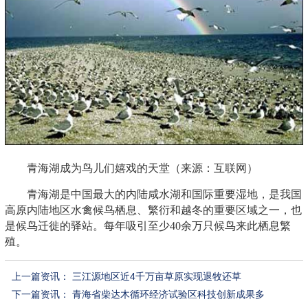
青海湖成为鸟儿们嬉戏的天堂（来源：互联网）
青海湖是中国最大的内陆咸水湖和国际重要湿地，是我国
高原内陆地区水禽候鸟栖息、繁衍和越冬的重要区域之一，也
是候鸟迁徙的驿站。每年吸引至少40余万只候鸟来此栖息繁
殖。
上一篇资讯：
三江源地区近4千万亩草原实现退牧还草
下一篇资讯：
青海省柴达木循环经济试验区科技创新成果多