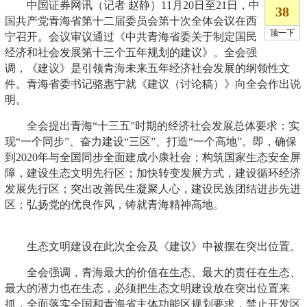
中国证券网讯（记者 赵静）11月20日至21日，中
国共产党青海省第十二届委员会第十次全体会议在西
宁召开。会议审议通过《中共青海省委关于制定国民
经济和社会发展第十三个五年规划的建议》。全会强
调，《建议》是引领青海未来五年经济社会发展的纲领性文
件。青海省委书记骆惠宁就《建议（讨论稿）》向全会作出说
明。
全会提出青海“十三五”时期的经济社会发展总体要求：实
现“一个同步”、奋力建设“三区”、打造“一个高地”。即，确保
到2020年与全国同步全面建成小康社会；构筑国家生态安全屏
障，建设生态文明先行区；加快转变发展方式，建设循环经济
发展先行区；突出改善民生凝聚人心，建设民族团结进步先进
区；弘扬党的优良作风，铸就青海精神高地。
生态文明建设在此次全会及《建议》中被摆在突出位置。
全会强调，青海最大的价值在生态、最大的责任在生态、
最大的潜力也在生态，必须把生态文明建设放在突出位置来
抓，全面落实全国和青海省主体功能区规划要求，禁止开发区