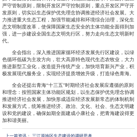
严守管制原则，限制开发区严守控制原则，重点开发区严守开
发原则，切实以生态保护优先理念协调推进经济社会发展。大
力推进重大生态工程，加强节能减排和环境综合治理，深化生
态文明制度改革，使保障国家生态安全的主体功能全面得到加
强，进一步建设全国生态文明先行区，努力走向生态文明新时
代。
全会指出，深入推进国家循环经济发展先行区建设，以绿
色循环低碳为主攻方向，壮大高原特色现代生态农牧业，大力
推进新型工业化，改造提升传统产业，加快培育新兴产业，积
极发展现代服务业，实现经济提质增效升级，打造绿色青海。
全会还提出青海“十三五”时期经济社会发展应遵循的原则
和理念：按照国家主体功能区规划，以生态保护优先理念协调
推进经济社会发展，加快形成适应经济发展新常态的体制机制
和发展方式，统筹推进经济、政治、文化、社会、生态文明建
设和党的建设，确保如期全面建成小康社会，把青海建设得更
加和谐美丽。
上一篇资讯：
三江源地区生态建设的调研思考