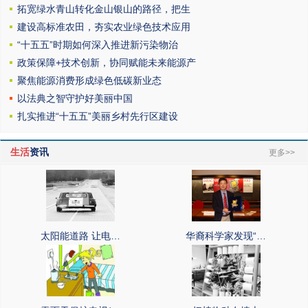
拓宽绿水青山转化金山银山的路径，把生
建设高标准农田，夯实农业绿色技术应用
“十五五”时期如何深入推进新污染物治
政策保障+技术创新，协同赋能未来能源产
聚焦能源消费形成绿色低碳新业态
以法典之智守护好美丽中国
扎实推进“十五五”美丽乡村先行区建设
生活
资讯
更多>>
太阳能道路 让电…
华裔科学家发现“…