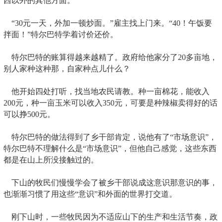
西以外的其他方面。
“30元一天，外加一顿炒面。”雇主找上门来。“40！午饭要
拌面！”特尔巴特学着讨价还价。
特尔巴特的账算得越来越精了。政府给他家分了20多亩地，
别人家种这种那，自家种点儿什么？
他开始四处打听，找当地农民请教。种一亩棉花，能收入
200元，种一亩玉米可以收入350元，可要是种辣椒卖得好的话
可以挣500元。
特尔巴特的做法得到了乡干部肯定，说他有了“市场意识”，
特尔巴特不理解什么是“市场意识”，但他自己感觉，这些东西
都是在山上所没接触过的。
下山的牧民们慢慢学会了被乡干部说成这意识那意识的事，
也渐渐习惯了用这些“意识”和外面的世界打交道。
刚下山时，一些牧民因为不适应山下的生产和生活节奏，政