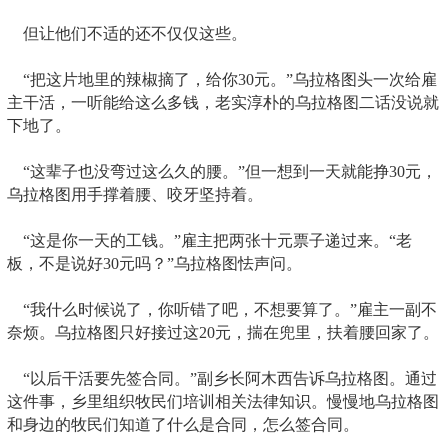
但让他们不适的还不仅仅这些。
“把这片地里的辣椒摘了，给你30元。”乌拉格图头一次给雇
主干活，一听能给这么多钱，老实淳朴的乌拉格图二话没说就
下地了。
“这辈子也没弯过这么久的腰。”但一想到一天就能挣30元，
乌拉格图用手撑着腰、咬牙坚持着。
“这是你一天的工钱。”雇主把两张十元票子递过来。“老
板，不是说好30元吗？”乌拉格图怯声问。
“我什么时候说了，你听错了吧，不想要算了。”雇主一副不
奈烦。乌拉格图只好接过这20元，揣在兜里，扶着腰回家了。
“以后干活要先签合同。”副乡长阿木西告诉乌拉格图。通过
这件事，乡里组织牧民们培训相关法律知识。慢慢地乌拉格图
和身边的牧民们知道了什么是合同，怎么签合同。