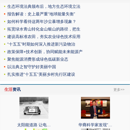
生态环境法典颁布后，地方生态环境立法
报告解读：史上最严重“地球能量失衡”
如何科学看待这两年沙尘暴增多现象？
拓宽绿水青山转化金山银山的路径，把生
建设高标准农田，夯实农业绿色技术应用
“十五五”时期如何深入推进新污染物治
政策保障+技术创新，协同赋能未来能源产
聚焦能源消费形成绿色低碳新业态
以法典之智守护好美丽中国
扎实推进“十五五”美丽乡村先行区建设
生活
资讯
更多>>
太阳能道路 让电…
华裔科学家发现“…