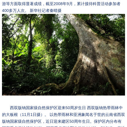
游等方面取得显著成绩，截至2008年9月，累计接待科普活动参加者
400多万人次。 新华社记者秦晴摄
西双版纳国家级自然保护区迎来50周岁生日 西双版纳热带雨林中
的大板根（11月1日摄）。 以热带雨林和亚洲象闻名于世的云南省西双
版纳国家级自然保护区，近日迎来建区50周年生日。保护区内分布有