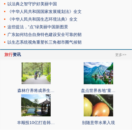
以法典之智守护好美丽中国
《中华人民共和国国家发展规划法》全文
《中华人民共和国生态环境法典》全文
这些提法，“点”绿美丽中国新图景
广东如何结合自身特色建设安全可靠的韧
以生态系统视角重塑长三角都市圈气候韧
旅行
资讯
更多>>
森林疗养将成养生…
盘点世界各地“童…
丰顺投10亿打造韩…
别随意带水果入境