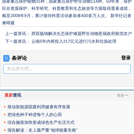
国家重点保护植物31种，国家重点保护野生动物114种。50年来，保护
区在资源保护、科学研究、科普教育和生态旅游等方面取得显著成绩，
截至2008年9月，累计接待科普活动参加者400多万人次。 新华社记者
秦晴摄
上一篇资讯：
西双版纳解决生态保护难题野生动物惹祸政府赔偿农户
下一篇资讯：
云南5年内将投入217亿元进行污水和垃圾处理
条评论
登录
0
来说两句吧...
最新
资讯
更多>>
推动新能源固废利用健康有序发展
把绿色种子种进每个人的心田
综合施策加快形成绿色生产生活方式
报告解读：史上最严重“地球能量失衡”