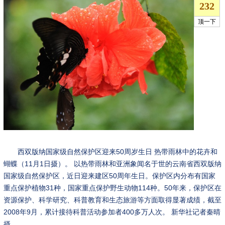
西双版纳国家级自然保护区迎来50周岁生日 热带雨林中的花卉和
蝴蝶（11月1日摄）。 以热带雨林和亚洲象闻名于世的云南省西双版纳
国家级自然保护区，近日迎来建区50周年生日。保护区内分布有国家
重点保护植物31种，国家重点保护野生动物114种。50年来，保护区在
资源保护、科学研究、科普教育和生态旅游等方面取得显著成绩，截至
2008年9月，累计接待科普活动参加者400多万人次。 新华社记者秦晴
摄