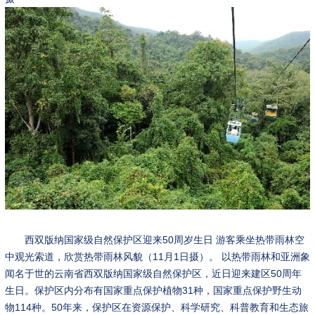
西双版纳国家级自然保护区迎来50周岁生日 游客乘坐热带雨林空
中观光索道，欣赏热带雨林风貌（11月1日摄）。 以热带雨林和亚洲象
闻名于世的云南省西双版纳国家级自然保护区，近日迎来建区50周年
生日。保护区内分布有国家重点保护植物31种，国家重点保护野生动
物114种。50年来，保护区在资源保护、科学研究、科普教育和生态旅