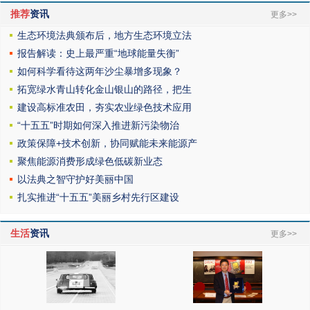
推荐
资讯
更多>>
生态环境法典颁布后，地方生态环境立法
报告解读：史上最严重“地球能量失衡”
如何科学看待这两年沙尘暴增多现象？
拓宽绿水青山转化金山银山的路径，把生
建设高标准农田，夯实农业绿色技术应用
“十五五”时期如何深入推进新污染物治
政策保障+技术创新，协同赋能未来能源产
聚焦能源消费形成绿色低碳新业态
以法典之智守护好美丽中国
扎实推进“十五五”美丽乡村先行区建设
生活
资讯
更多>>