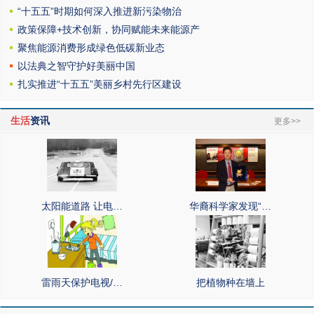
“十五五”时期如何深入推进新污染物治
政策保障+技术创新，协同赋能未来能源产
聚焦能源消费形成绿色低碳新业态
以法典之智守护好美丽中国
扎实推进“十五五”美丽乡村先行区建设
生活
资讯
更多>>
太阳能道路 让电…
华裔科学家发现“…
雷雨天保护电视/…
把植物种在墙上