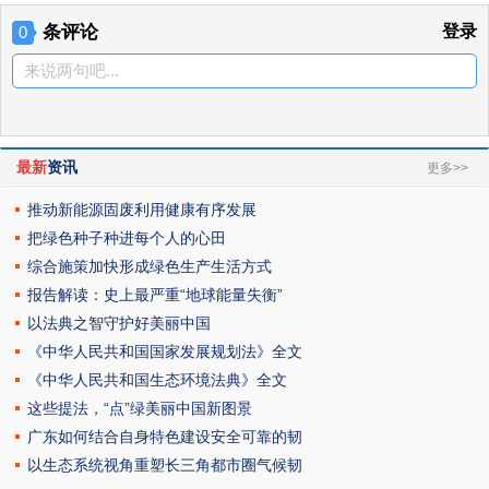
条评论
登录
0
来说两句吧...
最新
资讯
更多>>
推动新能源固废利用健康有序发展
把绿色种子种进每个人的心田
综合施策加快形成绿色生产生活方式
报告解读：史上最严重“地球能量失衡”
以法典之智守护好美丽中国
《中华人民共和国国家发展规划法》全文
《中华人民共和国生态环境法典》全文
这些提法，“点”绿美丽中国新图景
广东如何结合自身特色建设安全可靠的韧
以生态系统视角重塑长三角都市圈气候韧