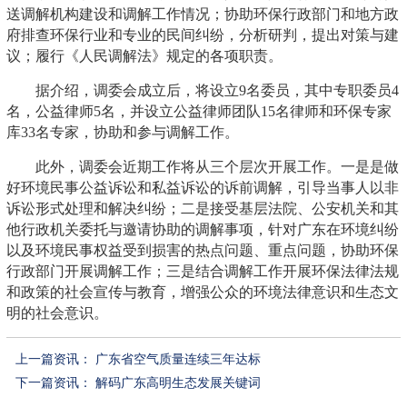
送调解机构建设和调解工作情况；协助环保行政部门和地方政
府排查环保行业和专业的民间纠纷，分析研判，提出对策与建
议；履行《人民调解法》规定的各项职责。
据介绍，调委会成立后，将设立9名委员，其中专职委员4
名，公益律师5名，并设立公益律师团队15名律师和环保专家
库33名专家，协助和参与调解工作。
此外，调委会近期工作将从三个层次开展工作。一是是做
好环境民事公益诉讼和私益诉讼的诉前调解，引导当事人以非
诉讼形式处理和解决纠纷；二是接受基层法院、公安机关和其
他行政机关委托与邀请协助的调解事项，针对广东在环境纠纷
以及环境民事权益受到损害的热点问题、重点问题，协助环保
行政部门开展调解工作；三是结合调解工作开展环保法律法规
和政策的社会宣传与教育，增强公众的环境法律意识和生态文
明的社会意识。
上一篇资讯：
广东省空气质量连续三年达标
下一篇资讯：
解码广东高明生态发展关键词