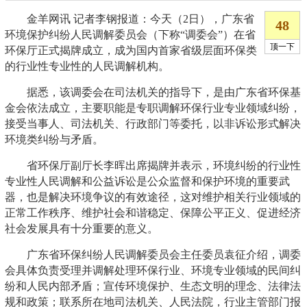
金羊网讯 记者李钢报道：今天（2日），广东省
环境保护纠纷人民调解委员会（下称“调委会”）在省
环保厅正式揭牌成立，成为国内首家省级层面环保类
的行业性专业性的人民调解机构。
据悉，该调委会在司法机关的指导下，是由广东省环保基
金会依法成立，主要职能是专职调解环保行业专业领域纠纷，
接受当事人、司法机关、行政部门等委托，以非诉讼形式解决
环境类纠纷与矛盾。
省环保厅副厅长李晖出席揭牌并表示，环境纠纷的行业性
专业性人民调解和公益诉讼是公众监督和保护环境的重要武
器，也是解决环境争议的有效途径，这对维护相关行业领域的
正常工作秩序、维护社会和谐稳定、保障公平正义、促进经济
社会发展具有十分重要的意义。
广东省环保纠纷人民调解委员会主任委员袁征介绍，调委
会具体负责受理并调解处理环保行业、环境专业领域的民间纠
纷和人民内部矛盾；宣传环境保护、生态文明的理念、法律法
规和政策；联系所在地司法机关、人民法院，行业主管部门报