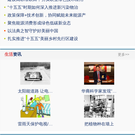
“十五五”时期如何深入推进新污染物治
政策保障+技术创新，协同赋能未来能源产
聚焦能源消费形成绿色低碳新业态
以法典之智守护好美丽中国
扎实推进“十五五”美丽乡村先行区建设
生活
资讯
更多>>
太阳能道路 让电…
华裔科学家发现“…
雷雨天保护电视/…
把植物种在墙上