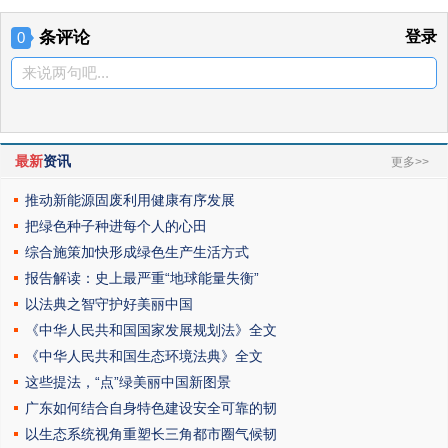
条评论
登录
0
来说两句吧...
最新
资讯
更多>>
推动新能源固废利用健康有序发展
把绿色种子种进每个人的心田
综合施策加快形成绿色生产生活方式
报告解读：史上最严重“地球能量失衡”
以法典之智守护好美丽中国
《中华人民共和国国家发展规划法》全文
《中华人民共和国生态环境法典》全文
这些提法，“点”绿美丽中国新图景
广东如何结合自身特色建设安全可靠的韧
以生态系统视角重塑长三角都市圈气候韧