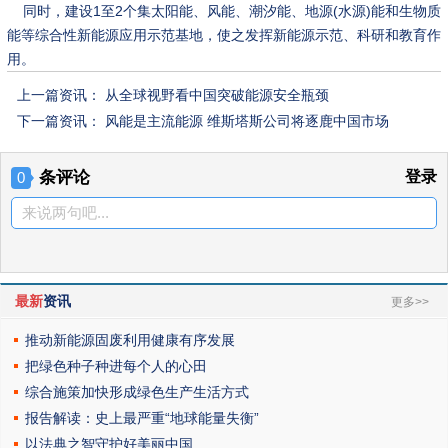
同时，建设1至2个集太阳能、风能、潮汐能、地源(水源)能和生物质
能等综合性新能源应用示范基地，使之发挥新能源示范、科研和教育作
用。
上一篇资讯：
从全球视野看中国突破能源安全瓶颈
下一篇资讯：
风能是主流能源 维斯塔斯公司将逐鹿中国市场
条评论
登录
0
来说两句吧...
最新
资讯
更多>>
推动新能源固废利用健康有序发展
把绿色种子种进每个人的心田
综合施策加快形成绿色生产生活方式
报告解读：史上最严重“地球能量失衡”
以法典之智守护好美丽中国