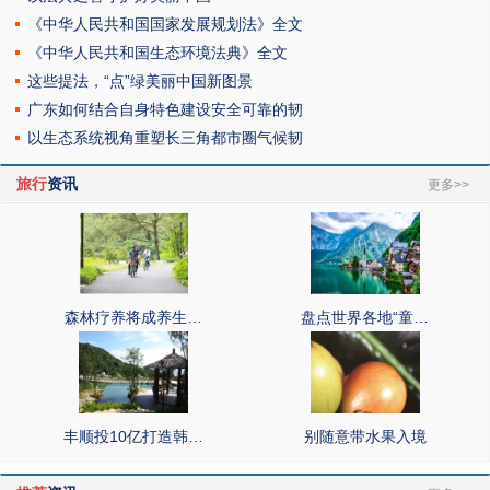
《中华人民共和国国家发展规划法》全文
《中华人民共和国生态环境法典》全文
这些提法，“点”绿美丽中国新图景
广东如何结合自身特色建设安全可靠的韧
以生态系统视角重塑长三角都市圈气候韧
旅行
资讯
更多>>
森林疗养将成养生…
盘点世界各地“童…
丰顺投10亿打造韩…
别随意带水果入境