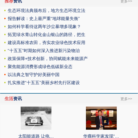
推荐
资讯
更多>>
生态环境法典颁布后，地方生态环境立法
报告解读：史上最严重“地球能量失衡”
如何科学看待这两年沙尘暴增多现象？
拓宽绿水青山转化金山银山的路径，把生
建设高标准农田，夯实农业绿色技术应用
“十五五”时期如何深入推进新污染物治
政策保障+技术创新，协同赋能未来能源产
聚焦能源消费形成绿色低碳新业态
以法典之智守护好美丽中国
扎实推进“十五五”美丽乡村先行区建设
生活
资讯
更多>>
太阳能道路 让电…
华裔科学家发现“…