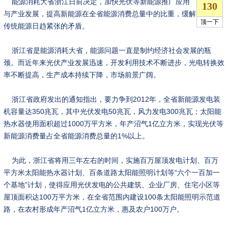
能源消耗大省浙江日前决定，加快光伏等新能源推广应用
与产业发展，提高新能源在全省能源消费总量中的比重，缓解
传统能源日趋紧张的矛盾。
浙江省是能源消耗大省，能源问题一直是制约经济社会发展的瓶
颈。而近年来光伏产业发展迅速，开发利用技术不断进步，光电转换效
率不断提高，生产成本持续下降，市场前景广阔。
浙江省政府发出的通知指出，要力争到2012年，全省新能源发电装
机容量达350兆瓦，其中光伏发电50兆瓦，风力发电300兆瓦；太阳能
热水器使用面积超过1000万平方米，年产沼气1亿立方米，实现光伏等
新能源消费量占全省能源消费总量的1%以上。
为此，浙江省将用三年左右的时间，实施百万屋顶发电计划、百万
平方米太阳能热水器计划、百条道路太阳能照明计划等“六个一百加一
个基地”计划，使得应用光伏发电的公共建筑、企业厂房、住宅小区等
屋顶面积达100万平方米，在全省范围内建设100条太阳能照明示范道
路，在农村形成年产沼气1亿立方米，惠及农户100万户。