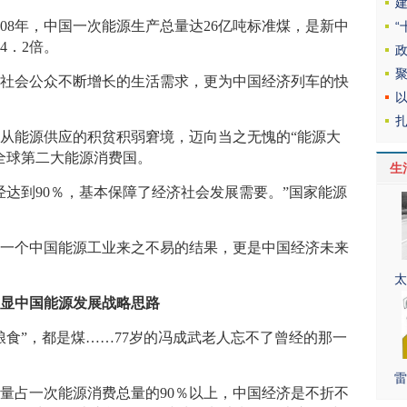
8年，中国一次能源生产总量达26亿吨标准煤，是新中
的4．2倍。
会公众不断增长的生活需求，更为中国经济列车的快
能源供应的积贫积弱窘境，迈向当之无愧的“能源大
全球第二大能源消费国。
生
到90％，基本保障了经济社会发展需要。”国家能源
个中国能源工业来之不易的结果，更是中国经济未来
太
凸显中国能源发展战略思路
”，都是煤……77岁的冯成武老人忘不了曾经的那一
雷
占一次能源消费总量的90％以上，中国经济是不折不