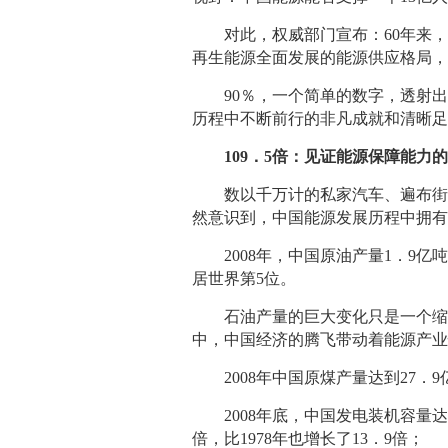
对此，权威部门宣布：60年来，
再生能源全面发展的能源供应格局，
90％，一个简单的数字，透射出
历程中不断前行的非凡成就和清晰
109．5倍：见证能源保障能力的
数以千万计的私家汽车、遍布街道
然意识到，中国能源发展历程中拥有
2008年，中国原油产量1．9亿吨－－
居世界第5位。
石油产量的巨大变化只是一个缩影
中，中国经济的腾飞带动着能源产
2008年中国原煤产量达到27．9亿吨
2008年底，中国发电装机容量达到
倍，比1978年也增长了13．9倍；