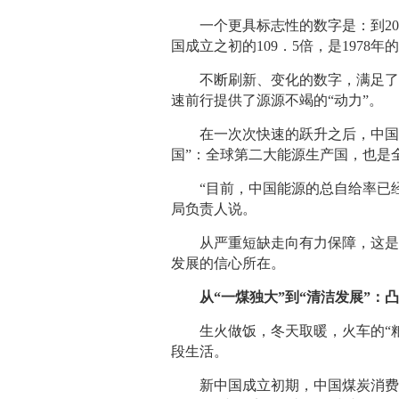
一个更具标志性的数字是：到200
国成立之初的109．5倍，是1978年
不断刷新、变化的数字，满足了社
速前行提供了源源不竭的“动力”。
在一次次快速的跃升之后，中国从
国”：全球第二大能源生产国，也是
“目前，中国能源的总自给率已经达
局负责人说。
从严重短缺走向有力保障，这是一
发展的信心所在。
从“一煤独大”到“清洁发展”：
生火做饭，冬天取暖，火车的“粮食
段生活。
新中国成立初期，中国煤炭消费量