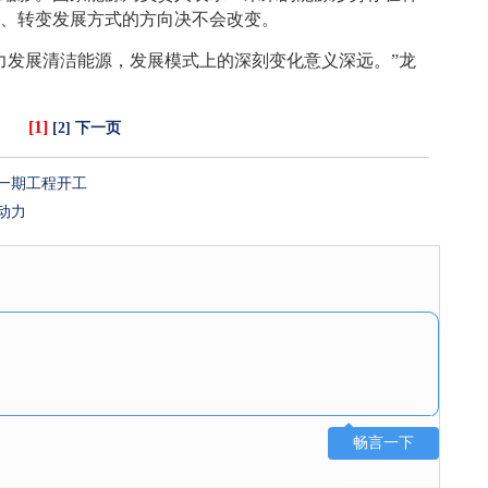
构、转变发展方式的方向决不会改变。
发展清洁能源，发展模式上的深刻变化意义深远。”龙
[1]
[2]
下一页
一期工程开工
动力
畅言一下