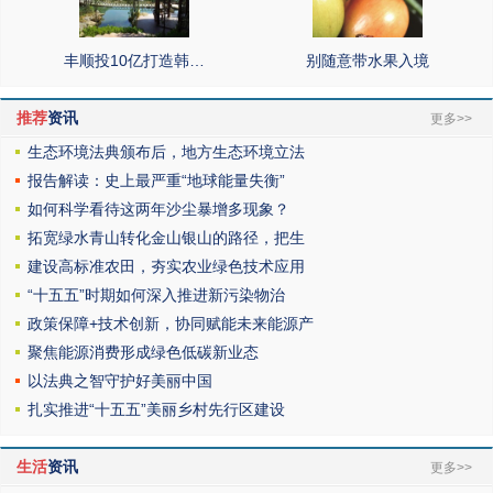
丰顺投10亿打造韩…
别随意带水果入境
推荐
资讯
更多>>
生态环境法典颁布后，地方生态环境立法
报告解读：史上最严重“地球能量失衡”
如何科学看待这两年沙尘暴增多现象？
拓宽绿水青山转化金山银山的路径，把生
建设高标准农田，夯实农业绿色技术应用
“十五五”时期如何深入推进新污染物治
政策保障+技术创新，协同赋能未来能源产
聚焦能源消费形成绿色低碳新业态
以法典之智守护好美丽中国
扎实推进“十五五”美丽乡村先行区建设
生活
资讯
更多>>