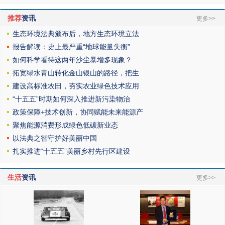
推荐
资讯
更多>>
生态环境法典颁布后，地方生态环境立法
报告解读：史上最严重“地球能量失衡”
如何科学看待这两年沙尘暴增多现象？
拓宽绿水青山转化金山银山的路径，把生
建设高标准农田，夯实农业绿色技术应用
“十五五”时期如何深入推进新污染物治
政策保障+技术创新，协同赋能未来能源产
聚焦能源消费形成绿色低碳新业态
以法典之智守护好美丽中国
扎实推进“十五五”美丽乡村先行区建设
生活
资讯
更多>>