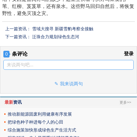
苇、红柳、芨芨草，还有泉水。这些野马回归自然后，将恢复
野性，避免灭顶之灾。
上一篇资讯：
雪域大搜寻 新疆雪豹考察全接触
下一篇资讯：
泛珠合力规划绿色生态河
条评论
登录
0
来说两句吧...
我来说两句
最新
资讯
更多>>
推动新能源固废利用健康有序发展
把绿色种子种进每个人的心田
综合施策加快形成绿色生产生活方式