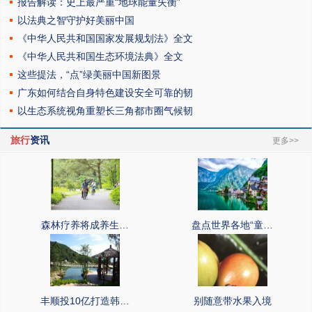
报告解读：史上最严重“地球能量失衡”
以法典之智守护好美丽中国
《中华人民共和国国家发展规划法》全文
《中华人民共和国生态环境法典》全文
这些提法，“点”绿美丽中国新图景
广东如何结合自身特色建设安全可靠的韧
以生态系统视角重塑长三角都市圈气候韧
旅行
资讯
更多>>
森林疗养将成养生…
盘点世界各地“童…
丰顺投10亿打造韩…
别随意带水果入境