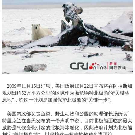
2009年11月15日消息，美国政府10月22日宣布将在阿拉斯加
规划出约52万平方公里的区域作为濒危物种北极熊的“关键栖
息地”，称这一计划是加强保护北极熊的“关键一步”。
美国内政部负责鱼类、野生动物和公园的助理部长汤姆·斯
特里克兰在当天发布的一份声明中说，目前北极熊面临的最大
威胁是气候变化引起的北极海冰融化，因此政府计划为北极熊
划定“关键栖息地”，以保护这一标志性物种免遭灭绝。