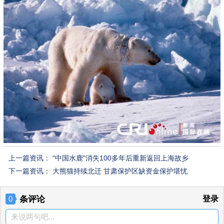
上一篇资讯：
"中国水鹿"消失100多年后重新返回上海故乡
下一篇资讯：
大熊猫持续北迁 甘肃保护区缺资金保护堪忧
条评论
登录
0
来说两句吧...