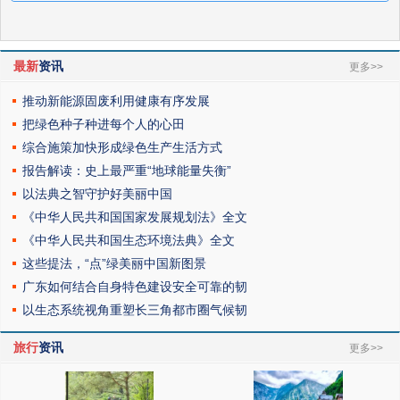
最新
资讯
更多>>
推动新能源固废利用健康有序发展
把绿色种子种进每个人的心田
综合施策加快形成绿色生产生活方式
报告解读：史上最严重“地球能量失衡”
以法典之智守护好美丽中国
《中华人民共和国国家发展规划法》全文
《中华人民共和国生态环境法典》全文
这些提法，“点”绿美丽中国新图景
广东如何结合自身特色建设安全可靠的韧
以生态系统视角重塑长三角都市圈气候韧
旅行
资讯
更多>>