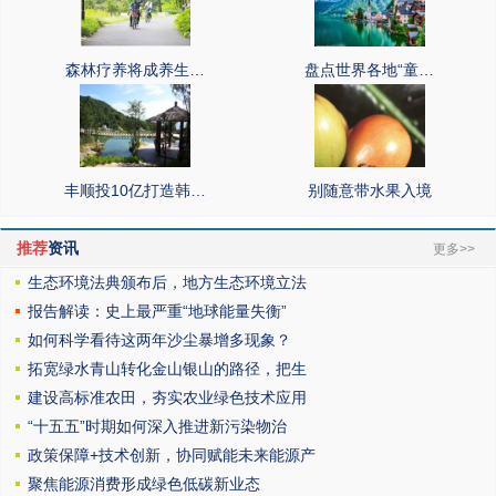
森林疗养将成养生…
盘点世界各地“童…
丰顺投10亿打造韩…
别随意带水果入境
推荐
资讯
更多>>
生态环境法典颁布后，地方生态环境立法
报告解读：史上最严重“地球能量失衡”
如何科学看待这两年沙尘暴增多现象？
拓宽绿水青山转化金山银山的路径，把生
建设高标准农田，夯实农业绿色技术应用
“十五五”时期如何深入推进新污染物治
政策保障+技术创新，协同赋能未来能源产
聚焦能源消费形成绿色低碳新业态