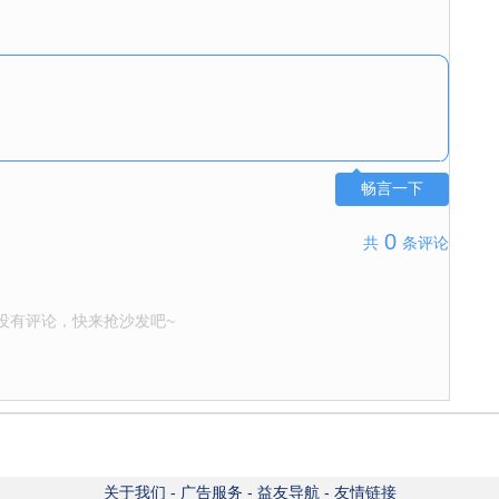
畅言一下
0
共
条评论
没有评论，快来抢沙发吧~
关于我们
-
广告服务
-
益友导航
-
友情链接