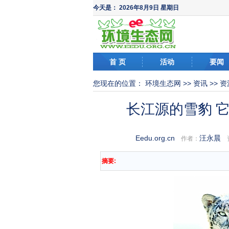
今天是：
2026年8月9日 星期日
首 页
活动
要闻
您现在的位置：
环境生态网
>>
资讯
>>
资
长江源的雪豹 
Eedu.org.cn
汪永晨
作者：
资
摘要: