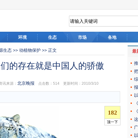
环境
生态
市场
各地
源生态
>>
动植物保护
>> 正文
最
它们的存在就是中国人的骄傲
北京晚报
讯来源：
点击数：
514 更新时间：2010/3/10