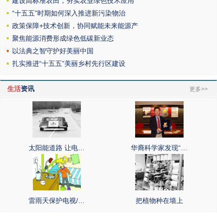
建设高标准农田，夯实农业绿色技术应用
“十五五”时期如何深入推进新污染物治
政策保障+技术创新，协同赋能未来能源产
聚焦能源消费形成绿色低碳新业态
以法典之智守护好美丽中国
扎实推进“十五五”美丽乡村先行区建设
生活
资讯
更多>>
太阳能道路 让电…
华裔科学家发现“…
雷雨天保护电视/…
把植物种在墙上