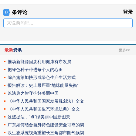
条评论
登录
0
来说两句吧...
最新
资讯
更多>>
推动新能源固废利用健康有序发展
把绿色种子种进每个人的心田
综合施策加快形成绿色生产生活方式
报告解读：史上最严重“地球能量失衡”
以法典之智守护好美丽中国
《中华人民共和国国家发展规划法》全文
《中华人民共和国生态环境法典》全文
这些提法，“点”绿美丽中国新图景
广东如何结合自身特色建设安全可靠的韧
以生态系统视角重塑长三角都市圈气候韧