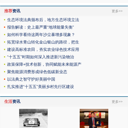
推荐
资讯
更多>>
生态环境法典颁布后，地方生态环境立法
报告解读：史上最严重“地球能量失衡”
如何科学看待这两年沙尘暴增多现象？
拓宽绿水青山转化金山银山的路径，把生
建设高标准农田，夯实农业绿色技术应用
“十五五”时期如何深入推进新污染物治
政策保障+技术创新，协同赋能未来能源产
聚焦能源消费形成绿色低碳新业态
以法典之智守护好美丽中国
扎实推进“十五五”美丽乡村先行区建设
生活
资讯
更多>>