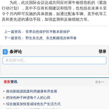
为此，此次国际会议达成共同应对犀牛偷猎危机的《紧急
行动计划》，其中不仅有长期建议和指导，也包括在未来６至
９个月内即可实施的具体措施，如通过配备车辆、直升机等工
具和更先进的通信手段，加强监测和反偷猎能力等。
上一篇资讯：
世界自然保护区半数未获保护
下一篇资讯：
野生东北虎、东北豹频现吉林珲春
条评论
登录
0
来说两句吧...
最新
资讯
更多>>
推动新能源固废利用健康有序发展
把绿色种子种进每个人的心田
综合施策加快形成绿色生产生活方式