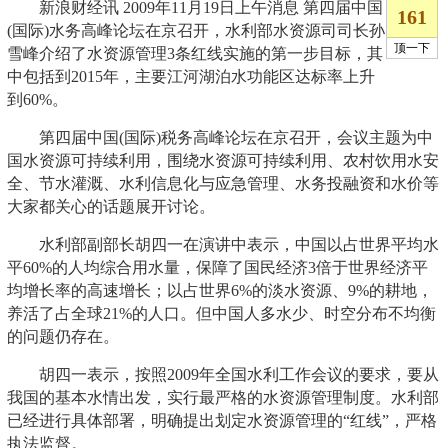
新浪财经讯 2009年11月19日上午消息 第四届中国
(国际)水务高峰论坛在京召开，水利部水资源司司长孙
雪峰介绍了水资源管理3条红线实施的第一步目标，其
中包括到2015年，主要江河湖泊水功能区达标率上升
到60%。
第四届中国(国际)税务高峰论坛在京召开，会议主题为中
国水资源可持续利用，围绕水资源可持续利用、农村饮用水安
全、节水灌溉、水利信息化与应急管理、水务投融资和水价等
大家都关心的话题展开讨论。
水利部副部长胡四一在演讲中表示，中国以占世界平均水
平60%的人均综合用水量，保障了国民经济3倍于世界经济平
均增长率的高速增长；以占世界6%的淡水资源、9%的耕地，
养活了占全球21%的人口。但中国人多水少、时空分布不均衡
的问题仍存在。
胡四一表示，按照2009年全国水利工作会议的要求，要从
我国的基本水情出发，实行最严格的水资源管理制度。水利部
已经进行具体部署，明确提出划定水资源管理的“红线”，严格
执法监督。