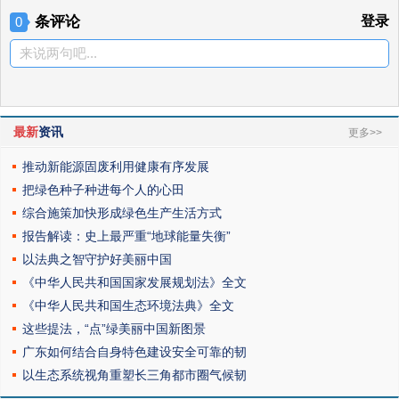
条评论
登录
0
来说两句吧...
最新
资讯
更多>>
推动新能源固废利用健康有序发展
把绿色种子种进每个人的心田
综合施策加快形成绿色生产生活方式
报告解读：史上最严重“地球能量失衡”
以法典之智守护好美丽中国
《中华人民共和国国家发展规划法》全文
《中华人民共和国生态环境法典》全文
这些提法，“点”绿美丽中国新图景
广东如何结合自身特色建设安全可靠的韧
以生态系统视角重塑长三角都市圈气候韧