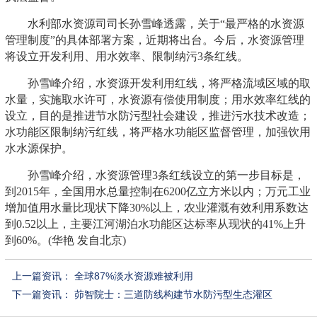
水利部水资源司司长孙雪峰透露，关于“最严格的水资源
管理制度”的具体部署方案，近期将出台。今后，水资源管理
将设立开发利用、用水效率、限制纳污3条红线。
孙雪峰介绍，水资源开发利用红线，将严格流域区域的取
水量，实施取水许可，水资源有偿使用制度；用水效率红线的
设立，目的是推进节水防污型社会建设，推进污水技术改造；
水功能区限制纳污红线，将严格水功能区监督管理，加强饮用
水水源保护。
孙雪峰介绍，水资源管理3条红线设立的第一步目标是，
到2015年，全国用水总量控制在6200亿立方米以内；万元工业
增加值用水量比现状下降30%以上，农业灌溉有效利用系数达
到0.52以上，主要江河湖泊水功能区达标率从现状的41%上升
到60%。(华艳 发自北京)
上一篇资讯：
全球87%淡水资源难被利用
下一篇资讯：
茆智院士：三道防线构建节水防污型生态灌区