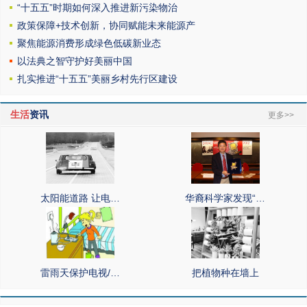
“十五五”时期如何深入推进新污染物治
政策保障+技术创新，协同赋能未来能源产
聚焦能源消费形成绿色低碳新业态
以法典之智守护好美丽中国
扎实推进“十五五”美丽乡村先行区建设
生活
资讯
更多>>
太阳能道路 让电…
华裔科学家发现“…
雷雨天保护电视/…
把植物种在墙上