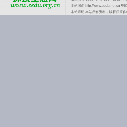
本站域名 http://www.eedu.net.cn
粤I
本站声明 本站所有资料，版权归原作