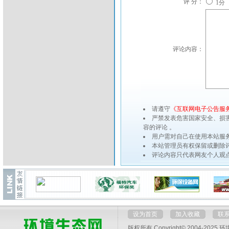
评 分：
1分
评论内容：
请遵守
《互联网电子公告服
严禁发表危害国家安全、损
容的评论 。
用户需对自己在使用本站服
本站管理员有权保留或删除
评论内容只代表网友个人观
设为首页
加入收藏
联
版权所有 Copyright© 2004-2025
环