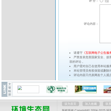
评 分：
1分
评论内容：
请遵守
《互联网电子公告服
严禁发表危害国家安全、损
容的评论 。
用户需对自己在使用本站服
本站管理员有权保留或删除
评论内容只代表网友个人观
设为首页
加入收藏
联
版权所有 Copyright© 2004-2025
环