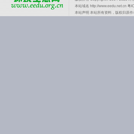
本站域名 http://www.eedu.net.cn
粤I
本站声明 本站所有资料，版权归原作