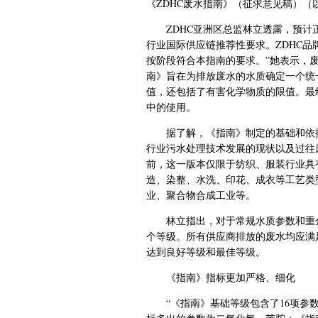
《ZDHC废水指南》（征求意见稿）（
ZDHC亚洲区总监林立透露，预计
行业国际供应链推荐性要求。ZDHC
按阶段符合本指南的要求。”她表示，
南》旨在为排放废水的水质确定一个统
值，还包括了有害化学物质的限值。最
中的使用。
据了解，《指南》制定的基础和依
行业污水处理技术发展的现状以及过往
前，这一版本仅限于纺织、服装行业具
造、染整、水洗、印花、成衣等工艺类
业、聚合物合成工业等。
林立指出，对于常规水质参数和重
个等级。所有供应商排放的废水均应满
达到良好等级和最佳等级。
《指南》指标更加严格、细化
“《指南》基础等级包含了16项参