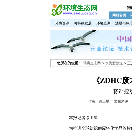
低
网站首页
环境资源
可持续发展
环境监测
法规与标
您所在的位置：
环境生态网
>
水资源频道
> 正
《ZDHC
将严控
作者：
徐卫星
文章来源：
本报记者徐卫星
为推进全球纺织供应链化学品管控