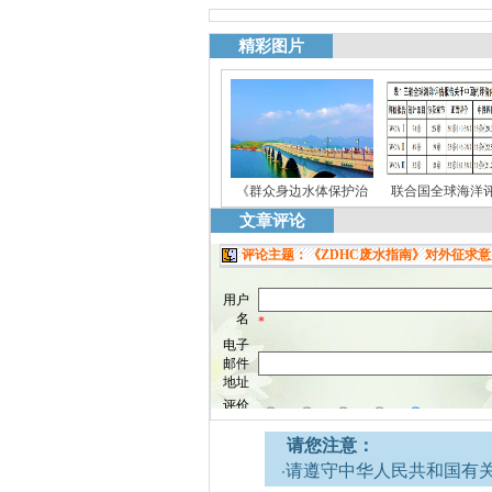
精彩图片
《群众身边水体保护治
联合国全球海洋
文章评论
请您注意：
·请遵守中华人民共和国有