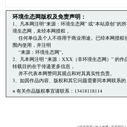
·您在环境生态网发表的言论，环境生态网有权在网
·发表本评论即表明您已经阅读并接受上述条款，如
文章跟帖管理员反映。
环境生态网版权及免责声明：
1、凡本网注明“来源：环境生态网” 或“本站原创”的
境生态网，未经本网授权，
任何单位及个人不得用于商业用途。已经本网授权
围内使用，并注明
“来源：环境生态网”。
2、凡本网注明 “来源：XXX（非环境生态网）” 的
转载目的在于传递更多信息，
并不代表本网赞同其观点和对其真实性负责。
3、如因作品内容、版权和其它问题需要同本网联系的
※ 有关作品版权事宜请联系：13418118114
|
设为首页
|
加入收藏
|
关于我们
|