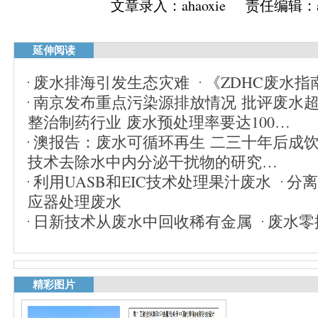
文章录入：ahaoxie 责任编辑：ah
延伸阅读
废水排海引发生态灾难
《ZDHC废水
南京发布重点污染源排放情况 批评废水
整治制药行业 废水预处理率要达100…
澳报告：废水可循环再生 二三十年后成
技术去除水中内分泌干扰物的研究…
利用UASB和EIC技术处理果汁废水
分离
应器处理废水
日新技术从废水中回收稀有金属
废水零
精彩图片