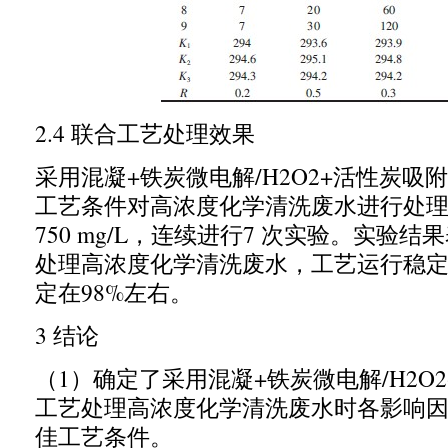
2.4
联合工艺处理效果
采用混凝
+
铁炭微电解
/H2O2+
活性炭吸附
工艺条件对高浓度化学清洗废水进行处
750 mg/L
，连续进行
7
次实验。实验结果
处理高浓度化学清洗废水，工艺运行稳
定在
98%
左右。
3
结论
（
1
）确定了采用混凝
+
铁炭微电解
/H2O2
工艺处理高浓度化学清洗废水时各影响
佳工艺条件。