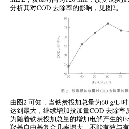
分析其对
COD
去除率的影响，见图
2
。
由图
2
可知，当铁炭投加总量为
60 g
/L
时
达到最大，继续增加投加量
COD
去除率
为随着铁炭投加总量的增加电解产生的
F
羟基自由基复合几率增大，不能有效与