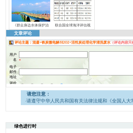
《群众身边水体保护治
联合国全球海洋评估视
文章评论
请您注意：
·请遵守中华人民共和国有关法律法规和《全国人大
网安全的决定》。
·请注意语言文明，尊重网络道德，并承担一切因您
引起的法律责任。
绿色进行时
·环境生态网文章跟帖管理员有权保留或删除其管辖