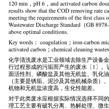
120 min
，
pH 6
，
and activated carbon dos
results show that the COD removing rate c
meeting the requirements of the first class o
Wastewater Discharge Standard
（
GB 8978
above optimal conditions.
Key words
：
coagulation
；
iron-carbon mic
activated carbon
；
chemical cleaning waste
化学清洗废水是工业领域去除生产设备
行过程形成的污垢而产生的废水〔
1
〕。
面活性剂、磷酸盐及其他无机盐、乳化
（主要是锈垢、泥沙及其他机械杂质）
机物和无机盐浓度高，生化性能差。
对于此类废水应根据实际情况选择不同
理工艺主要有破乳分离、热解处理、微