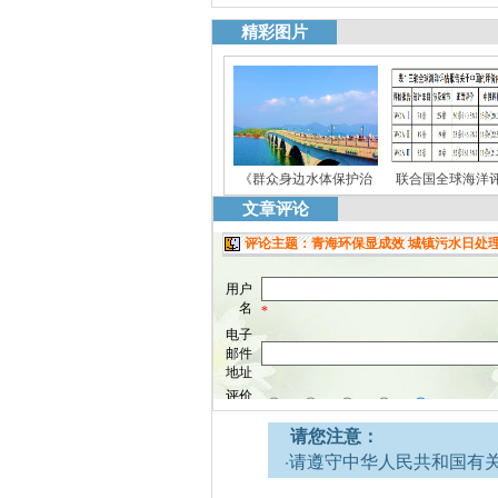
精彩图片
《群众身边水体保护治
联合国全球海洋
文章评论
请您注意：
·请遵守中华人民共和国有
网安全的决定》。