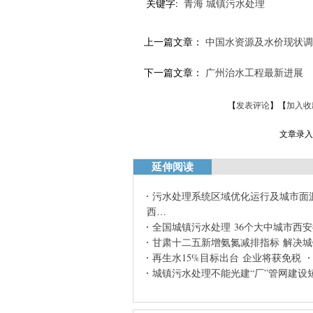
关键字:
青海
城镇污水处理
上一篇文章：
中国水资源及水价现状调研
下一篇文章：
广州治水工程最新进展
【
发表评论
】【
加入收
文章录入：
延伸阅读
污水处理系统区域优化运行及城市面
西…
全国城镇污水处理 36个大中城市西
甘肃十二五新增氨氮减排指标 解决
再生水15%目标出台 企业将获免税
城镇污水处理不能光建“厂”管网建设