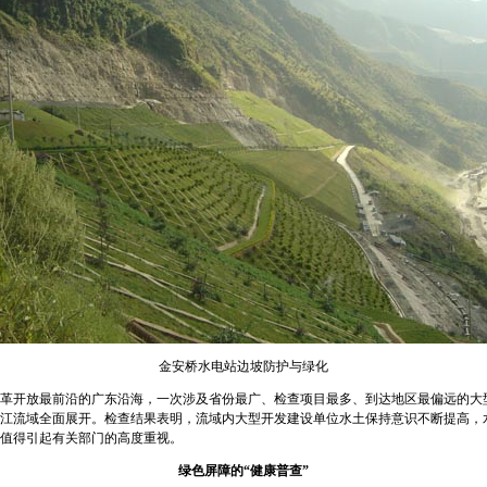
金安桥水电站边坡防护与绿化
开放最前沿的广东沿海，一次涉及省份最广、检查项目最多、到达地区最偏远的大
在长江流域全面展开。检查结果表明，流域内大型开发建设单位水土保持意识不断提高
值得引起有关部门的高度重视。
绿色屏障的“健康普查”