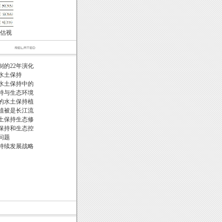
估视
制的22年演化
水土保持
水土保持中的
持与生态环境
的水土保持植
植被是长江流
土保持生态修
保持和生态控
问题
持续发展战略