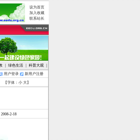
设为首页
加入收藏
联系站长
教
|
绿色生活
|
科普大观
|
用户登录
新用户注册
【字体：
小
大
】
08-2-18