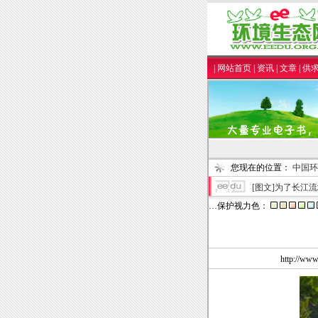
|
网站首页
|
资讯
|
文章
|
供
您现在的位置：
中国环
[图文]
为了长江流
…保护视力色：
http:/