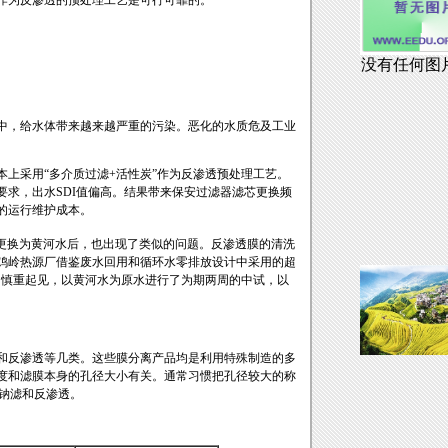
作为反渗透的预处理工艺是可行可靠的。
，给水体带来越来越严重的污染。恶化的水质危及工业
采用“多介质过滤+活性炭”作为反渗透预处理工艺。
求，出水SDI值偏高。结果带来保安过滤器滤芯更换频
的运行维护成本。
下水更换为黄河水后，也出现了类似的问题。
反渗透膜
的清洗
金鸡岭热源厂借鉴废水回用和循环水零排放设计中采用的超
。慎重起见，以黄河水为原水进行了为期两周的中试，以
反渗透等几类。这些膜分离产品均是利用特殊制造的多
度和滤膜本身的孔径大小有关。通常习惯把孔径较大的称
更小则是钠滤和反渗透。