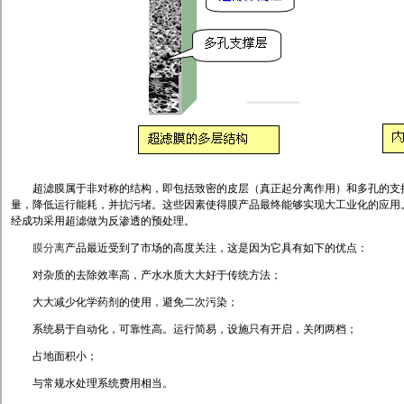
超滤膜属于非对称的结构，即包括致密的皮层（真正起分离作用）和多孔的支撑
量，降低运行能耗，并抗污堵。这些因素使得膜产品最终能够实现大工业化的应用
经成功采用超滤做为反渗透的预处理。
膜分离
产品最近受到了市场的高度关注，这是因为它具有如下的优点：
对杂质的去除效率高，产水水质大大好于传统方法；
大大减少化学药剂的使用，避免二次污染；
系统易于自动化，可靠性高。运行简易，设施只有开启，关闭两档；
占地面积小；
与常规水处理系统费用相当。