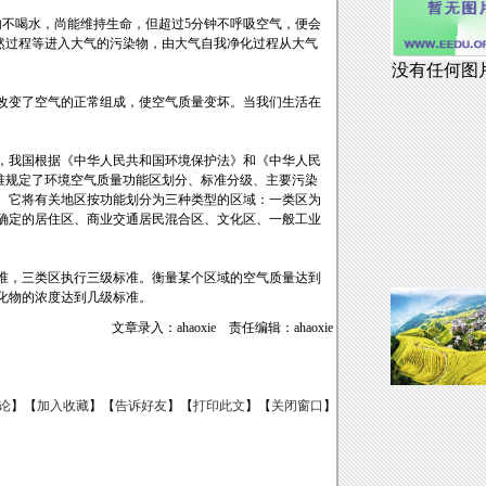
不喝水，尚能维持生命，但超过5分钟不呼吸空气，便会
自然过程等进入大气的污染物，由大气自我净化过程从大气
变了空气的正常组成，使空气质量变坏。当我们生活在
我国根据《中华人民共和国环境保护法》和《中华人民
个标准规定了环境空气质量功能区划分、标准分级、主要污染
。它将有关地区按功能划分为三种类型的区域：一类区为
确定的居住区、商业交通居民混合区、文化区、一般工业
，三类区执行三级标准。衡量某个区域的空气质量达到
化物的浓度达到几级标准。
文章录入：ahaoxie 责任编辑：ahaoxie
论
】【
加入收藏
】【
告诉好友
】【
打印此文
】【
关闭窗口
】