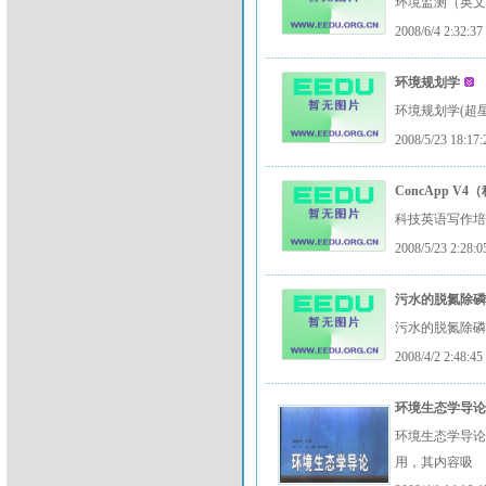
环境监测（英
2008/6/4 2:32:37
环境规划学
环境规划学(超星文本)环
2008/5/23 18:17:
ConcApp V
科技英语写作培
2008/5/23 2:28:0
污水的脱氮除磷
污水的脱氮除
2008/4/2 2:48:45
环境生态学导
环境生态学导论
用，其内容吸