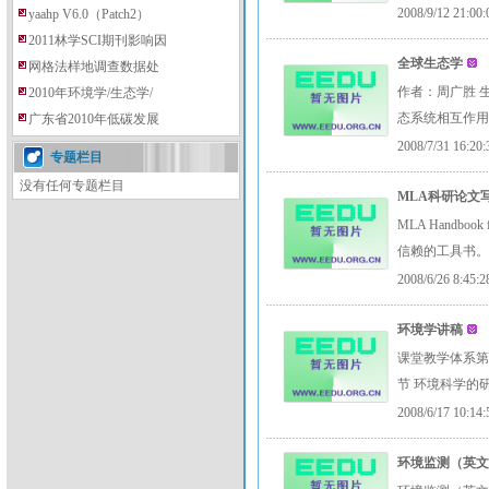
2008/9/12 21:00:
yaahp V6.0（Patch2）
2011林学SCI期刊影响因
全球生态学
网格法样地调查数据处
作者：周广胜 
2010年环境学/生态学/
态系统相互作
广东省2010年低碳发展
2008/7/31 16:20:
专题栏目
没有任何专题栏目
MLA科研论文写
MLA Handboo
信赖的工具书。自
2008/6/26 8:45:2
环境学讲稿
课堂教学体系第
节 环境科学的
2008/6/17 10:14:
环境监测（英