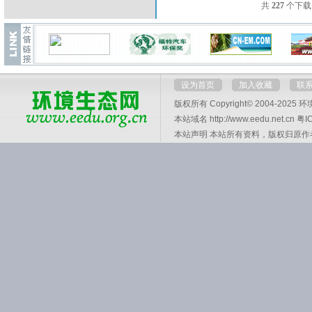
共
227
个下
设为首页
加入收藏
联
版权所有 Copyright© 2004-2025
环
本站域名 http://www.eedu.net.cn
粤I
本站声明 本站所有资料，版权归原作