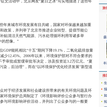
”征文活动中，北京网友“夏日之冰”写实地描述了这些年
旅
些年来城市环境发展有目共睹，国家对环保越来越加重
规和政策，并列举了北京市推进企业转型、提倡节能公
、补贴清洁天然气能源、污水处理循环利用等诸多举
森
中的想像。”
DP能耗相比“十五”期间下降19.1%，二氧化硫排放量
减少12.45%。2006年以来，环境保护部对不符合要求的
不予审批或暂缓审批等决定，涉及投资近3.2万亿元。“夏
丰
污染，后治理”，而在“以环境保护优化经济发展”新型道
推
对于经济发展和社会建设所带来的有关环境问题及环
，国家环境保护总局制定了《环境影响评价公众参与暂行办
众参与环境影响评价活动，并列出了公众参与的一般要