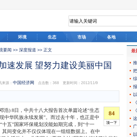
环境
生态
市场
各地
境要闻
>>
深度报道
>> 正文
最
加速发展 望努力建设美丽中国
中国经济网
来源：
点击数：
368 更新时间：2012/11/9
浩) 8日，中共十八大报告首次单篇论述“生态
实现中华民族永续发展”。而过去十年，也正是中
“十五”国家环保规划没能如期完成，到“十一
，其间变化并不仅仅体现在一组组数据上。在中