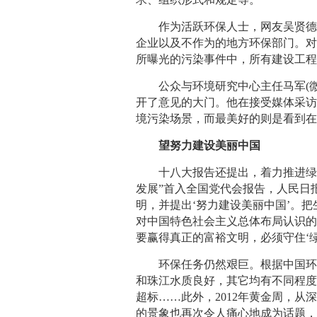
作为活跃环保人士，网友吴贤德在
企业以及不作为的地方环保部门。
所曝光的污染事件中，所有建设工
公众与环境研究中心主任马军(微
开了意见的大门。他在接受媒体采
境污染场景，而最美好的则是看到
望努力建设美丽中国
十八大报告还提出，着力推进绿色
发展”首入全国党代会报告，人民日
明，并提出‘努力建设美丽中国’。
对中国特色社会主义总体布局认识
要赢得真正的富裕文明，必须守住‘绿
环保任务仍然艰巨。根据中国环保
和珠江水质良好，其它均有不同程度
超标……此外，2012年黄金周，
的景象也再次令人痛心地成为话题