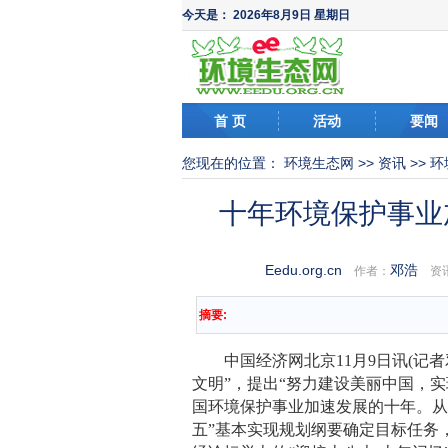
今天是：
2026年8月9日 星期日
首 页
活动
要闻
您现在的位置：
环境生态网
>>
资讯
>>
环
十年环境保护事业
Eedu.org.cn
邓浩
作者：
资讯
摘要:
中国经济网北京11月9日讯(记者邓
文明”，提出“努力建设美丽中国，
国环境保护事业加速发展的十年。从
五”基本实现规划纲要确定目标任务