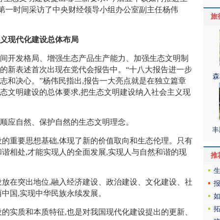
者第一时间采访了中央财经领导小组办公室副主任杨伟
旅
义现代化建设总体布局
开发格局、增强生态产品生产能力、加强生态文明制
的新表述首次出现在党代会报告中。“十八大报告进一步
森
志和决心。”杨伟民指出,报告一大亮点就是在独立篇章
态文明建设的总体要求,把生态文明建设纳入社会主义现
应自然、保护自然的生态文明理念。
丰
的重要思想基础,体现了新的价值取向和生态伦理。只有
和谐相处,才能实现人的全面发展,实现人与自然和谐的现
推
放在突出地位,融入经济建设、政治建设、文化建设、社
丽中国,实现中华民族永续发展。
的实质和本质特征,也是对我国现代化建设提出的更新、