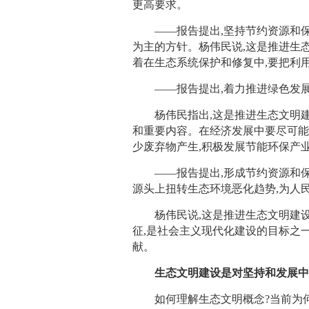
更高要求。
——报告提出,坚持节约资源和保
为主的方针。杨伟民说,这是推进生
着在生态系统保护和修复中,要把利
——报告提出,着力推进绿色发展
杨伟民指出,这是推进生态文明建
和重要内容。在经济发展中要尽可能
少废弃物产生,积极发展节能环保产
——报告提出,形成节约资源和保
源头上扭转生态环境恶化趋势,为人
杨伟民说,这是推进生态文明建设
征,是社会主义现代化建设的目标之
献。
生态文明建设是对坚持和发展中
如何理解生态文明概念?当前为何