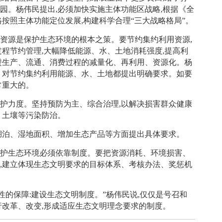
园。杨伟民提出,必须加快实施主体功能区战略,根据《全
按照主体功能定位发展,构建科学合理“三大战略格局”。
源是保护生态环境的根本之策。要节约集约利用资源,
过程节约管理,大幅降低能源、水、土地消耗强度,提高利
进生产、流通、消费过程的减量化、再利用、资源化。杨
。对节约集约利用能源、水、土地都提出明确要求。如要
常重大的。
力度。坚持预防为主、综合治理,以解决损害群众健康
、土壤等污染防治。
泊、湿地面积、增加生态产品等方面提出具体要求。
生态环境必须依靠制度。要把资源消耗、环境损害、
,建立体现生态文明要求的目标体系、考核办法、奖惩机
的保障:建设生态文明制度。”杨伟民说,仅仅是号召和
行改革、改变,形成适应生态文明理念要求的制度。