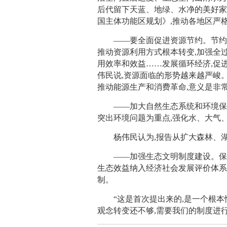
后代留下天蓝、地绿、水净的美好家
国主体功能区规划》,推动各地区严格
——要全面促进资源节约。节约资
推动资源利用方式根本转变,加强全
用效率和效益……发展循环经济,促
伟民说,资源面临的形势越来越严峻
推动能源生产和消费革命,意义是非
——加大自然生态系统和环境保护
突出环境问题为重点,强化水、大气
杨伟民认为,报告从扩大森林、湖
——加强生态文明制度建设。保护
生态效益纳入经济社会发展评价体系
制。
“这是首次提出来的,是一个根本性
观念转变还不够,需要我们的制度进