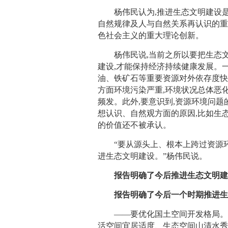
杨伟民认为,推进生态文明建设是
自然规律及人与自然关系再认识的重
色社会主义的重大理论创新。
杨伟民说,当前之所以要把生态文
建设,才能保持经济持续健康发展。
油、铁矿石等重要资源对外依存度快速
方面环境污染严重,环境状况总体恶
频发。此外,要意识到,资源环境问题
想认识、自然观方面的原因,比如生
的价值还不被承认。
“要从源头上、根本上跨过资源环境
进生态文明建设。”杨伟民说。
报告明确了今后推进生态文明建
报告明确了今后一个时期推进生
——要优化国土空间开发格局。控
活空间宜居适度、生态空间山清水秀