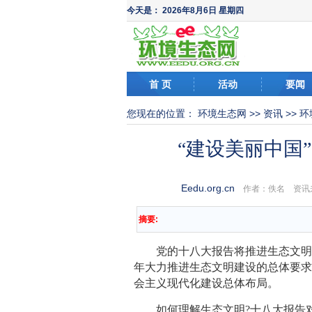
今天是：
2026年8月6日 星期四
首 页
活动
要闻
您现在的位置：
环境生态网
>>
资讯
>>
环
“建设美丽中国
Eedu.org.cn
作者：佚名 资讯
摘要:
党的十八大报告将推进生态文明建
年大力推进生态文明建设的总体要求
会主义现代化建设总体布局。
如何理解生态文明?十八大报告对