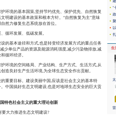
护环境的基本国策,坚持节约优先、保护优先、自然恢复
态文明建设的基本政策和根本方针。“自然恢复为主”意味
用自然力修复生态系统放在首位。
、循环发展、低碳发展。
设的基本途径和方式,也是转变经济发展方式的重点任务
生
减少单位产品的资源及能源消耗强度,减少污染物排放,减
业和循环经济。
护环境的空间格局、产业结构、生产方式、生活方式,从
民创造良好生产生活环境,为全球生态安全作出贡献。
太
的重要目标。建设美丽中国,应该是社会主义的基本特
一。中国搞好生态文明建设,也是对地球生态安全的巨大贡
国特色社会主义的重大理论创新
雷
要大力推进生态文明建设?