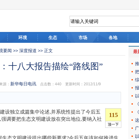
环境
生态
市场
各地
境要闻
>>
深度报道
>> 正文
最
”：十八大报告描绘“路线图”
新华每日电讯
来源：
点击数：
440 更新时间：2012/11/9
设独立成篇集中论述,并系统性提出了今后五
,强调要把生态文明建设放在突出地位,要纳入社
生态文明建设提出哪些新要求?今后五年该如何推进生