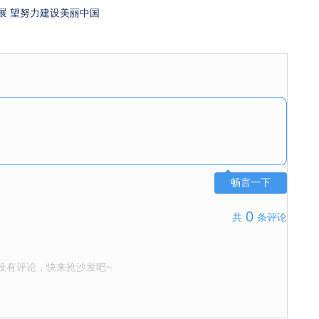
展 望努力建设美丽中国
畅言一下
0
共
条评论
没有评论，快来抢沙发吧~