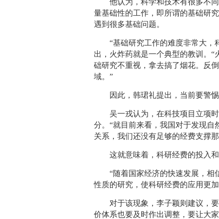
他认为，科学和技术有很多不
量基础性的工作，即所谓的基础研
遇到很多基础问题。
“基础研究工作的难度非常大，
出，火炸药就是一个典型的教训。“
础研究不重视，拿去搞了烟花。反
域。”
因此，韩珺礼提出，当前要警惕
吴一戎认为，在科技项目立项
分。“就目前来看，我国对于发现自
关系，我们还没有足够的经费支撑那
这就意味着，科研经费的投入
“随着国家经济的快速发展，相
性质的研究，使科研经费的应用更加
对于该现象，李子颖则建议，
价体系也要及时作出调整，要让大家