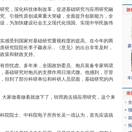
础研究，深化科技体制改革，促进基础研究与应用研究融
旅
研究、引领性原创成果重大突破，全面提升创新能力，全
建设，为加快建设社会主义现代化强国、实现中华民族伟
着实感受到国家对基础研究重视程度的提高。在今年的两
森
地质研究院院长李子颖表示，《意见》的出台非常及时，
强政策和财政支持。
到有些忧虑。多年来，全国政协委员、炮兵装备专家韩珺
现，基础研究对炮兵的支撑作用日渐式微。他感到，尽管
丰
高，但到了部分科研单位和科研人员层面，基础研究的内
推
，大家做着做着就放下了，转而跑去搞应用研究，这个来
中科院院士、中科院电子所所长吴一戎认为，首先应该搞