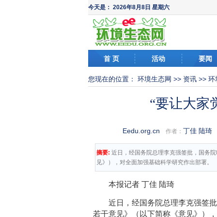
今天是：
2026年8月8日 星期六
首 页
活动
要闻
您现在的位置：
环境生态网
>>
资讯
>>
环
“要让大家
Eedu.org.cn
丁佳 陆琦
作者：
摘要:
近日，经国务院总理李克强签批，国务院
见》），对全面加强基础科学研究作出部署。
本报记者 丁佳 陆琦
近日，经国务院总理李克强签
若干意见》（以下简称《意见》）