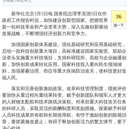
济创新力和竞争力。
新华社北京3月5日电 国务院总理李克强5日在作
政府工作报告时说，加快建设创新型国家。把握世界
新一轮科技革命和产业变革大势，深入实施创新驱动
发展战略，不断增强经济创新力和竞争力。
加强国家创新体系建设。强化基础研究和应用基础研究，
启动一批科技创新重大项目，高标准建设国家实验室。鼓励企
业牵头实施重大科技项目，支持科研院所、高校与企业融通创
新，加快创新成果转化应用。国家科技投入要向民生领域倾
斜，加强雾霾治理、癌症等重大疾病防治攻关，使科技更好造
福人民。
落实和完善创新激励政策。改革科技管理制度，绩效评价
要加快从重过程向重结果转变。赋予创新团队和领军人才更大
的人财物支配权和技术路线决策权。对承担重大科技攻关任务
的科研人员，采取灵活的薪酬制度和奖励措施。探索赋予科研
人员科技成果所有权和长期使用权。有悖于激励创新的陈规旧
章，要抓紧修改废止；有碍于释放创新活力的繁文缛节，要下
决心砍掉。