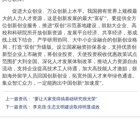
促进大众创业、万众创新上水平。我国拥有世界上规模最
大的人力人才资源，这是创新发展的最大“富矿”。要提供全方
位创新创业服务，推进“双创”示范基地建设，鼓励大企业、高
校和科研院所开放创新资源，发展平台经济、共享经济，形成
线上线下结合、产学研用协同、大中小企业融合的创新创业格
局，打造“双创”升级版。设立国家融资担保基金，支持优质创
新型企业上市融资，将创业投资、天使投资税收优惠政策试点
范围扩大到全国。深化人才发展体制改革，推动人力资源自由
流动，支持企业提高技术工人待遇，加大高技能人才激励，鼓
励海外留学人员回国创新创业，拓宽外国人才来华绿色通道。
集众智汇众力，一定能跑出中国创新“加速度”。
上一篇资讯：
“要让大家觉得搞基础研究很光荣”
下一篇资讯：
李克强:生态文明建设取得明显成效
最新
资讯
更多>>
推动新能源固废利用健康有序发展