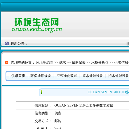
最新公告：
没
您现在的位置：
环境生态网
>>
供求
>>
仪器仪表
>>
水质分析仪
>> 供求信
|
供求首页
|
环保通用设备
|
空气净化装置
|
原水处理设备
|
污水处理设备
OCEAN SEVEN 310 C
信息标题：
OCEAN SEVEN 310 CTD多参数水质仪
信息类型：
供应
交易方式：
邮购
发 布 人：
haiyi