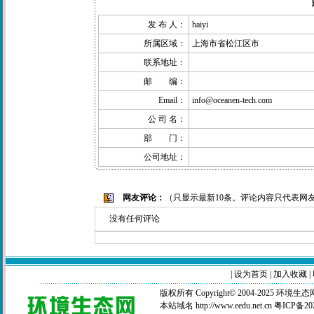
发 布 人：
haiyi
所属区域：
上海市省松江区市
联系地址：
邮 编：
Email：
info@oceanen-tech.com
公 司 名：
部 门：
公司地址：
网友评论：
（只显示最新10条。评论内容只代表网
没有任何评论
|
设为首页
|
加入收藏
|
版权所有 Copyright© 2004-2025
环境生态
本站域名 http://www.eedu.net.cn
粤ICP备20