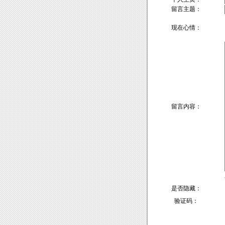
留言主题：
现在心情：
留言内容：
是否隐藏：
验证码：