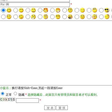
*
小提示：
换行请按Shift+Enter,另起一段请按Enter
正常
隐藏
*
选择隐藏后，此留言只有管理员和留言者才可以看到。
*