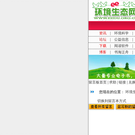
留言板首页
|
求助
|
链接
|
兑
您现在的位置：
环境
切换到留言本方式