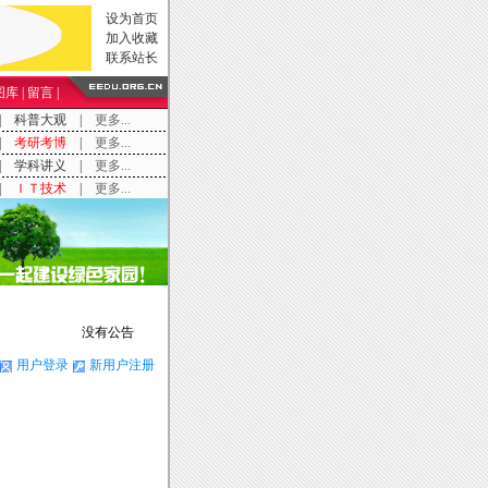
设为首页
加入收藏
联系站长
图库
|
留言
|
没有公告
用户登录
新用户注册