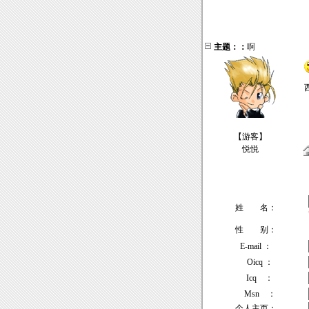
主题：：
啊
【游客】
悦悦
姓 名：
性 别：
E-mail ：
Oicq ：
Icq ：
Msn ：
个人主页：