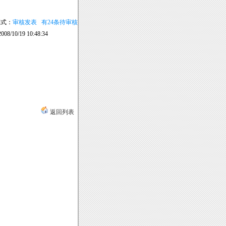
式：
审核发表 有24条待审核
008/10/19 10:48:34
返回列表