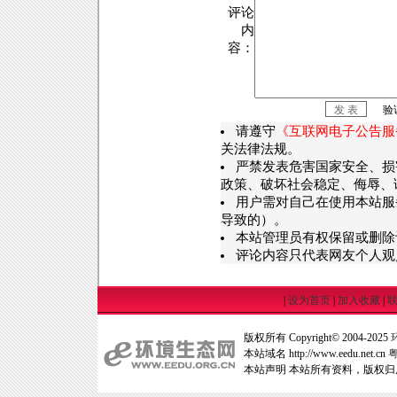
评论
内
容：
验
请遵守
《互联网电子公告服
关法律法规。
严禁发表危害国家安全、损
政策、破坏社会稳定、侮辱、
用户需对自己在使用本站服
导致的）。
本站管理员有权保留或删除
评论内容只代表网友个人观
|
设为首页
|
加入收藏
|
版权所有 Copyright© 2004-2025
本站域名 http://www.eedu.net.cn
粤
本站声明 本站所有资料，版权归