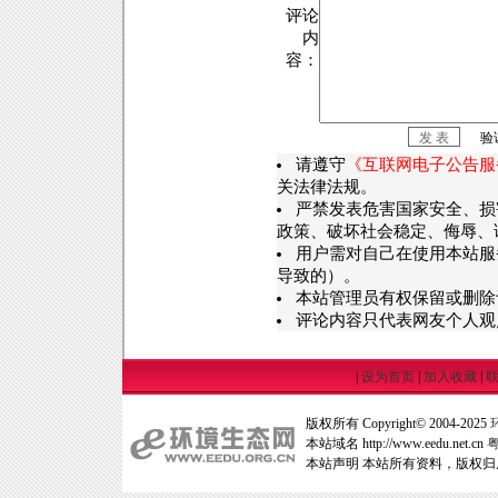
评论
内
容：
验
请遵守
《互联网电子公告服
关法律法规。
严禁发表危害国家安全、损
政策、破坏社会稳定、侮辱、
用户需对自己在使用本站服
导致的）。
本站管理员有权保留或删除
评论内容只代表网友个人观
|
设为首页
|
加入收藏
|
版权所有 Copyright© 2004-2025
本站域名 http://www.eedu.net.cn
粤
本站声明 本站所有资料，版权归