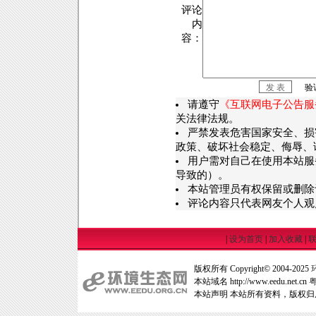
评论
内
容：
验
请遵守
《互联网电子公告服
关法律法规。
严禁发表危害国家安全、损
政策、破坏社会稳定、侮辱、
用户需对自己在使用本站服
导致的）。
本站管理员有权保留或删除
评论内容只代表网友个人观
|
设为首页
|
加入收藏
|
版权所有 Copyright© 2004-2025
本站域名 http://www.eedu.net.cn
粤
本站声明 本站所有资料，版权归